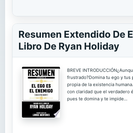
Resumen Extendido De El
Libro De Ryan Holiday
BREVE INTRODUCCIÓN¿Aunque te 
frustrado?Domina tu ego y tus
propia de la existencia humana.
con claridad que el verdadero
pues te domina y te impide...