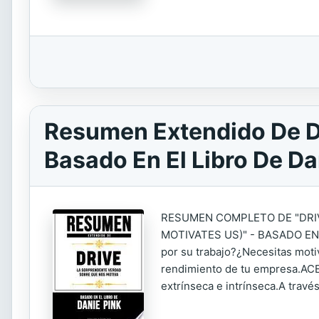
Resumen Extendido De Dr
Basado En El Libro De Da
RESUMEN COMPLETO DE "DRI
MOTIVATES US)" - BASADO EN
por su trabajo?¿Necesitas moti
rendimiento de tu empresa.ACER
extrínseca e intrínseca.A travé