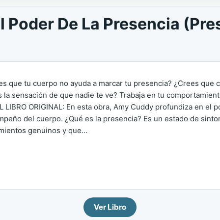
 Poder De La Presencia (Pre
es que tu cuerpo no ayuda a marcar tu presencia? ¿Crees que c
 la sensación de que nadie te ve? Trabaja en tu comportamiento
L LIBRO ORIGINAL: En esta obra, Amy Cuddy profundiza en el po
peño del cuerpo. ¿Qué es la presencia? Es un estado de sinto
mientos genuinos y que...
Ver Libro