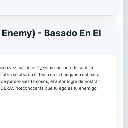
 Enemy) - Basado En El
da vez más lejos? ¿Estás cansado de sentirte
obra se aborda el tema de la búsqueda del éxito
as de personajes famosos, el autor logra demostrar
RENDERÁS?Reconocerás que tu ego es tu enemigo,