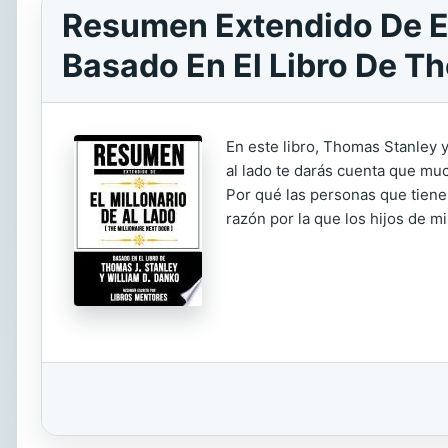
Resumen Extendido De El 
Basado En El Libro De Th
En este libro, Thomas Stanley y
al lado te darás cuenta que m
Por qué las personas que tiene
razón por la que los hijos de m