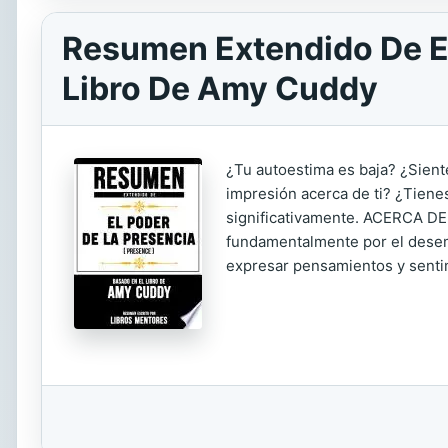
Resumen Extendido De El
Libro De Amy Cuddy
¿Tu autoestima es baja? ¿Sient
impresión acerca de ti? ¿Tienes
significativamente. ACERCA DE
fundamentalmente por el desem
expresar pensamientos y senti