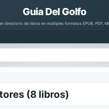
Guia Del Golfo
an directorio de libros en multiples formatos EPUB, PDF, M
ores (8 libros)