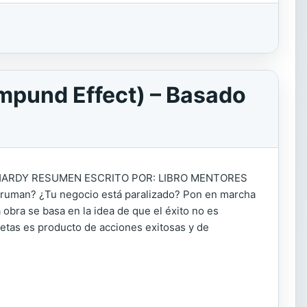
mpund Effect) – Basado
ARDY RESUMEN ESCRITO POR: LIBRO MENTORES
bruman? ¿Tu negocio está paralizado? Pon en marcha
bra se basa en la idea de que el éxito no es
metas es producto de acciones exitosas y de