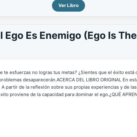
Ver Libro
 Ego Es Enemigo (Ego Is The
esfuerzas no logras tus metas? ¿Sientes que el éxito está ca
 problemas desaparecerán.ACERCA DEL LIBRO ORIGINAL En esta 
 A partir de la reflexión sobre sus propias experiencias y de l
 éxito proviene de la capacidad para dominar el ego.¿QUÉ AP