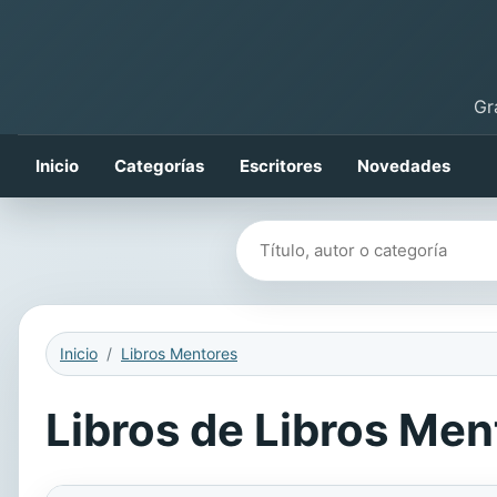
Gr
Inicio
Categorías
Escritores
Novedades
Buscar libros
Inicio
Libros Mentores
Libros de Libros Ment