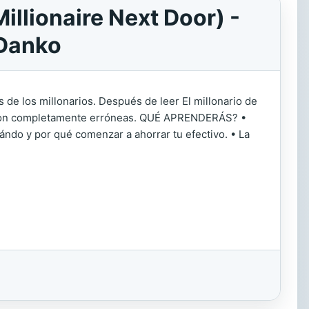
illionaire Next Door) -
 Danko
 de los millonarios. Después de leer El millonario de
s son completamente erróneas. QUÉ APRENDERÁS? •
ndo y por qué comenzar a ahorrar tu efectivo. • La