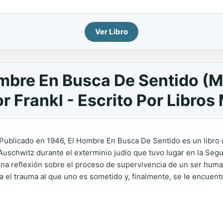
Ver Libro
mbre En Busca De Sentido (M
r Frankl - Escrito Por Libros
licado en 1946, El Hombre En Busca De Sentido es un libro que
 Auschwitz durante el exterminio judío que tuvo lugar en la Seg
 una reflexión sobre el proceso de supervivencia de un ser huma
 el trauma al que uno es sometido y, finalmente, se le encuentr