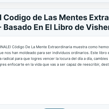
 Codigo de Las Mentes Extrao
- Basado En El Libro de Vishe
ALEl Código De La Mente Extraordinaria muestra como hemos 
e nos han moldeado para ser individuos ordinarios. Este libro 
radical para que logres vencer la locura del día a día, cambies
ogres enfocarte en la vida que vas a ser capaz de reescribir, de