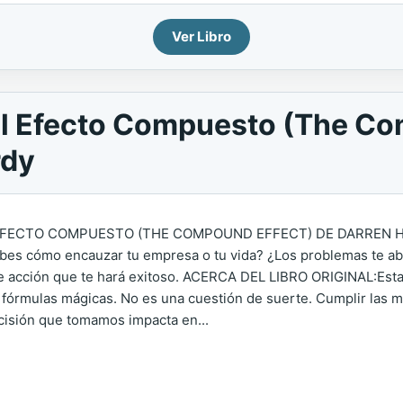
Ver Libro
l Efecto Compuesto (The Co
rdy
EFECTO COMPUESTO (THE COMPOUND EFFECT) DE DARREN H
bes cómo encauzar tu empresa o tu vida? ¿Los problemas te a
e acción que te hará exitoso. ACERCA DEL LIBRO ORIGINAL:Esta o
e fórmulas mágicas. No es una cuestión de suerte. Cumplir las 
cisión que tomamos impacta en...