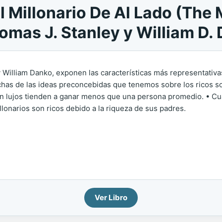
Millonario De Al Lado (The M
omas J. Stanley y William D.
 William Danko, exponen las características más representativas
uchas de las ideas preconcebidas que tenemos sobre los rico
n lujos tienden a ganar menos que una persona promedio. • Cuá
illonarios son ricos debido a la riqueza de sus padres.
Ver Libro