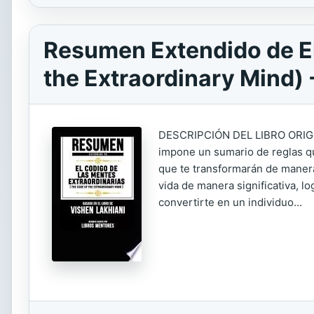
Resumen Extendido de El
the Extraordinary Mind) 
DESCRIPCIÓN DEL LIBRO ORIGIN
impone un sumario de reglas qu
que te transformarán de manera 
vida de manera significativa, l
convertirte en un individuo...