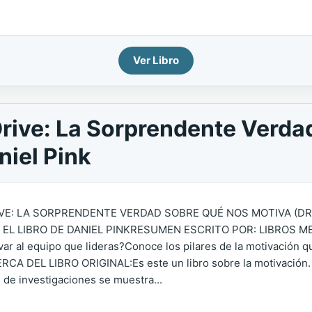
Ver Libro
ive: La Sorprendente Verda
niel Pink
VE: LA SORPRENDENTE VERDAD SOBRE QUÉ NOS MOTIVA (DR
 EL LIBRO DE DANIEL PINKRESUMEN ESCRITO POR: LIBROS MEN
var al equipo que lideras?Conoce los pilares de la motivación 
CA DEL LIBRO ORIGINAL:Es este un libro sobre la motivación. E
s de investigaciones se muestra...