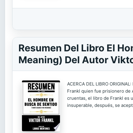
Resumen Del Libro El Ho
Meaning) Del Autor Vikto
ACERCA DEL LIBRO ORIGINAL: Pub
Frankl quien fue prisionero de
cruentas, el libro de Frankl es
insuperable, después, se acepta