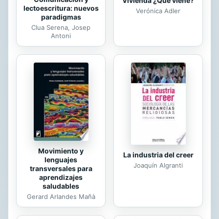
Vivienda ¿Qué viene?
lectoescritura: nuevos
Verónica Adler
paradigmas
Clua Serena, Josep
Antoni
Movimiento y
La industria del creer
lenguajes
Joaquín Algranti
transversales para
aprendizajes
saludables
Gerard Arlandes Mañà