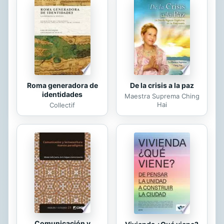
De la crisis a la paz
Roma generadora de
identidades
Maestra Suprema Ching
Hai
Collectif
Comunicación y