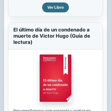
Ver Libro
El último día de un condenado a
muerte de Victor Hugo (Guía de
lectura)
ResumenExpress.com presenta y analiza en