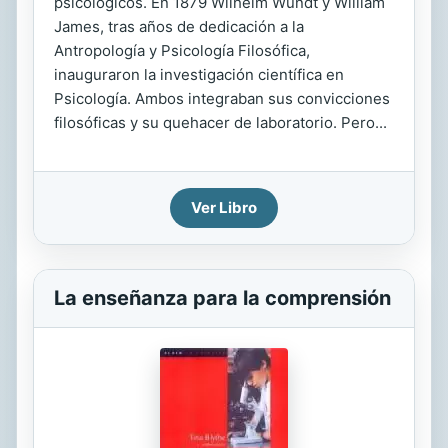
psicológicos. En 1879 Wilhelm Wundt y William
James, tras años de dedicación a la
Antropología y Psicología Filosófica,
inauguraron la investigación científica en
Psicología. Ambos integraban sus convicciones
filosóficas y su quehacer de laboratorio. Pero...
Ver Libro
La enseñanza para la comprensión