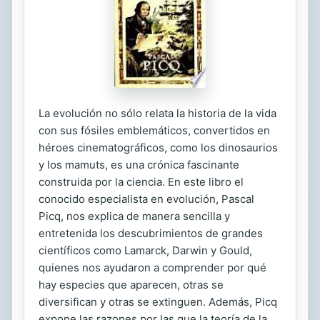
La evolución no sólo relata la historia de la vida
con sus fósiles emblemáticos, convertidos en
héroes cinematográficos, como los dinosaurios
y los mamuts, es una crónica fascinante
construida por la ciencia. En este libro el
conocido especialista en evolución, Pascal
Picq, nos explica de manera sencilla y
entretenida los descubrimientos de grandes
científicos como Lamarck, Darwin y Gould,
quienes nos ayudaron a comprender por qué
hay especies que aparecen, otras se
diversifican y otras se extinguen. Además, Picq
expone las razones por las que la teoría de la