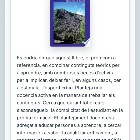
Es podria dir que aquest llibre, el pren com a
referència, en combinar continguts teòrics per
a aprendre, amb nombroses peces d'activitat
per a implicar, deixar fer i, en alguns casos, per
a estimular l'esperit crític. Planteja una
docència activa en la manera de treballar els
continguts. Cerca que durant tot el curs
s'aconsegueixi la complicitat de l'estudiant en la
pròpia formació. El plantejament docent està
adreçat a educar persones a aprendre, a cercar
informació i a saber-la analitzar críticament, a