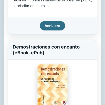
redactar informes i saber-los exposar en públic,
a treballar en equip, a...
Ver Libro
Demostraciones con encanto
(eBook-ePub)