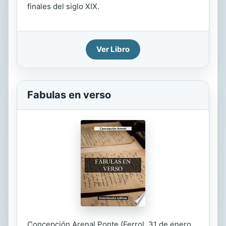
finales del siglo XIX.
Ver Libro
Fabulas en verso
Concepción Arenal Ponte (Ferrol, 31 de enero