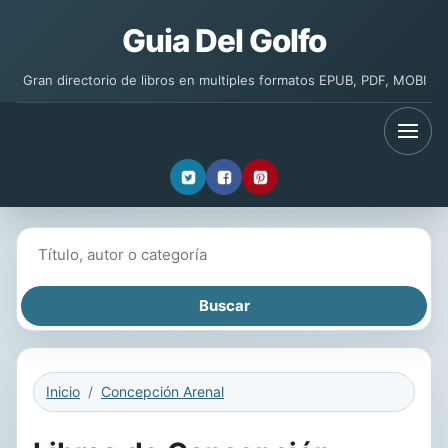
Guia Del Golfo
Gran directorio de libros en multiples formatos EPUB, PDF, MOBI
Buscar libros
Inicio
Concepción Arenal