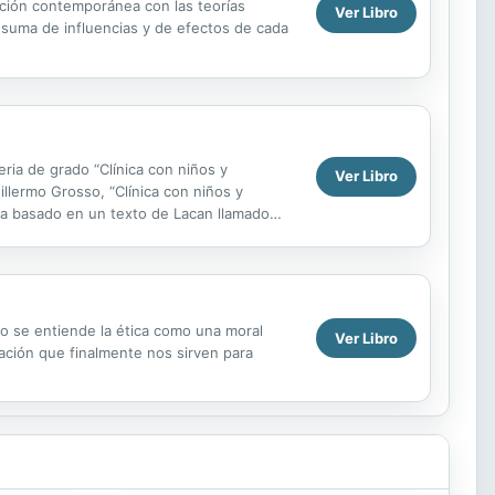
ación contemporánea con las teorías
Ver Libro
suma de influencias y de efectos de cada
ria de grado “Clínica con niños y
Ver Libro
llermo Grosso, “Clínica con niños y
ana basado en un texto de Lacan llamado
no se entiende la ética como una moral
Ver Libro
tación que finalmente nos sirven para