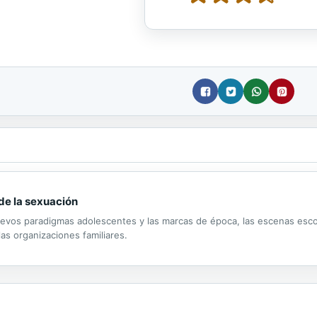
de la sexuación
 nuevos paradigmas adolescentes y las marcas de época, las escenas escol
las organizaciones familiares.