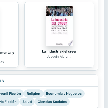
La industria del creer
 mental y
Joaquín Algranti
mas
as
venil Ficción
Religión
Economía y Negocios
No Ficción
Salud
Ciencias Sociales