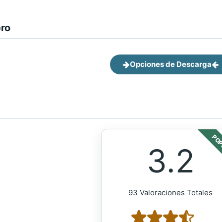
bro
Opciones de Descarga
POP
3.2
93 Valoraciones Totales