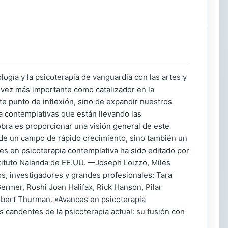
logía y la psicoterapia de vanguardia con las artes y
 vez más importante como catalizador en la
te punto de inflexión, sino de expandir nuestros
ica contemplativas que están llevando las
obra es proporcionar una visión general de este
a de un campo de rápido crecimiento, sino también un
es en psicoterapia contemplativa ha sido editado por
tituto Nalanda de EE.UU. —Joseph Loizzo, Miles
os, investigadores y grandes profesionales: Tara
ermer, Roshi Joan Halifax, Rick Hanson, Pilar
Robert Thurman. «Avances en psicoterapia
 candentes de la psicoterapia actual: su fusión con