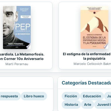
El estigma de la enfermedad
ardiola. La Metamorfosis.
la psiquiatría
on Corner 10o Aniversario
Marcelo Cetkovich Bak
Marti Perarnau
Categorías Destacad
a respuesta
Libro hueco
Ficción
Educación
Ju
Historia
Arte
Juvenil 