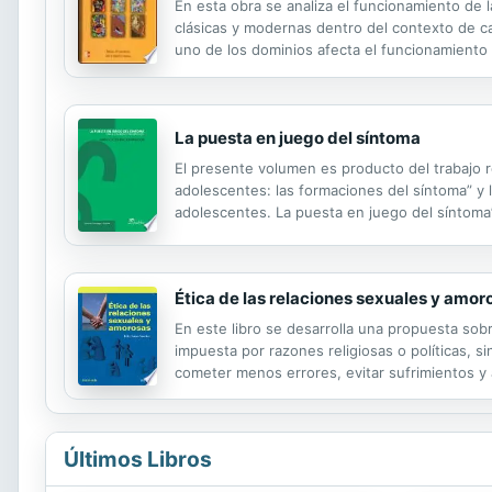
En esta obra se analiza el funcionamiento de 
clásicas y modernas dentro del contexto de c
uno de los dominios afecta el funcionamiento 
La puesta en juego del síntoma
El presente volumen es producto del trabajo r
adolescentes: las formaciones del síntoma” y 
adolescentes. La puesta en juego del síntoma”
“Dos notas sobre el niño”, también “El niño ent
Ética de las relaciones sexuales y amor
En este libro se desarrolla una propuesta sob
impuesta por razones religiosas o políticas, 
cometer menos errores, evitar sufrimientos y
Últimos Libros