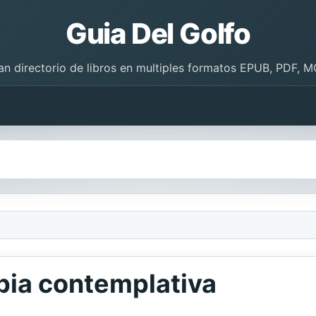
Guia Del Golfo
an directorio de libros en multiples formatos EPUB, PDF, M
pia contemplativa