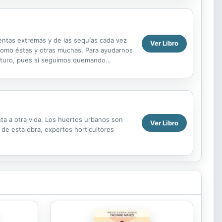
mentas extremas y de las sequías cada vez
Ver Libro
como éstas y otras muchas. Para ayudarnos
 futuro, pues si seguimos quemando
nta a otra vida. Los huertos urbanos son
Ver Libro
 de esta obra, expertos horticultores