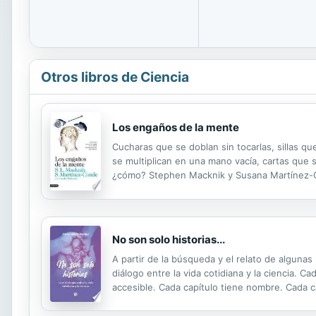
Otros libros de Ciencia
Los engaños de la mente
Cucharas que se doblan sin tocarlas, sillas 
se multiplican en una mano vacía, cartas que 
¿cómo? Stephen Macknik y Susana Martínez-Co
de todo el mundo para que les permitan estudia
No son solo historias...
A partir de la búsqueda y el relato de alguna
diálogo entre la vida cotidiana y la ciencia. 
accesible. Cada capítulo tiene nombre. Cada c
capítulo es texto, es vida, es sufrimiento, e