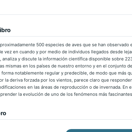
ibro
 aproximadamente 500 especies de aves que se han observado e
e vez en cuando y por medio de individuos llegados desde lejano
a, analiza y discute la información científica disponible sobre 
as mismas en los países de nuestro entorno y en el conjunto d
e forma notablemente regular y predecible, de modo que más qu
or la deriva forzada por los vientos, parece claro que responde
dificaciones en las áreas de reproducción o de invernada. En es
mprender la evolución de uno de los fenómenos más fascinantes d
bro