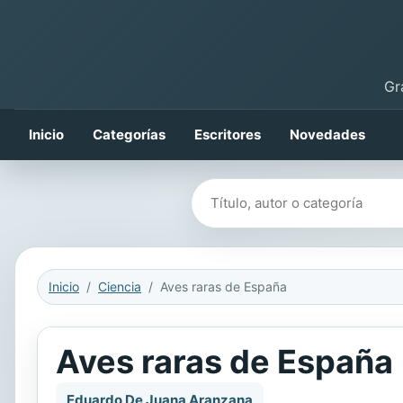
Gr
Inicio
Categorías
Escritores
Novedades
Buscar libros
Inicio
Ciencia
Aves raras de España
Aves raras de España
Eduardo De Juana Aranzana