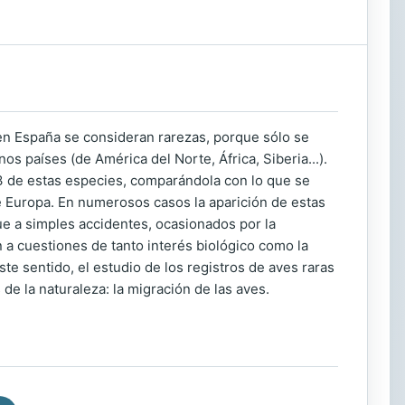
n España se consideran rarezas, porque sólo se
s países (de América del Norte, África, Siberia...).
223 de estas especies, comparándola con lo que se
e Europa. En numerosos casos la aparición de estas
e a simples accidentes, ocasionados por la
n a cuestiones de tanto interés biológico como la
te sentido, el estudio de los registros de aves raras
e la naturaleza: la migración de las aves.