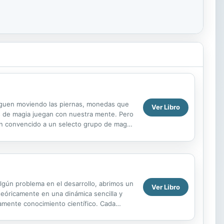
siguen moviendo las piernas, monedas que
Ver Libro
los de magia juegan con nuestra mente. Pero
an convencido a un selecto grupo de magos
algún problema en el desarrollo, abrimos un
Ver Libro
 teóricamente en una dinámica sencilla y
camente conocimiento científico. Cada