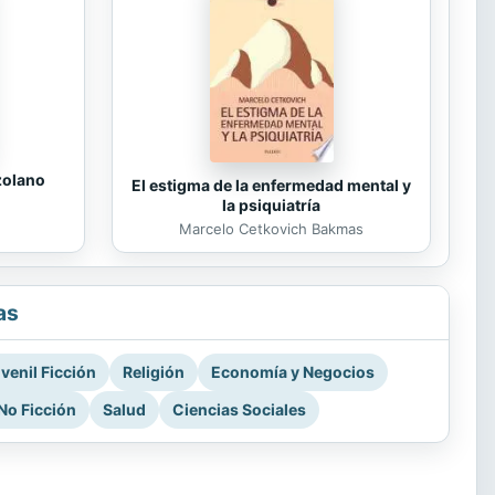
zolano
El estigma de la enfermedad mental y
la psiquiatría
Marcelo Cetkovich Bakmas
as
venil Ficción
Religión
Economía y Negocios
No Ficción
Salud
Ciencias Sociales