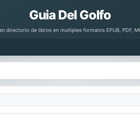
Guia Del Golfo
an directorio de libros en multiples formatos EPUB, PDF, M