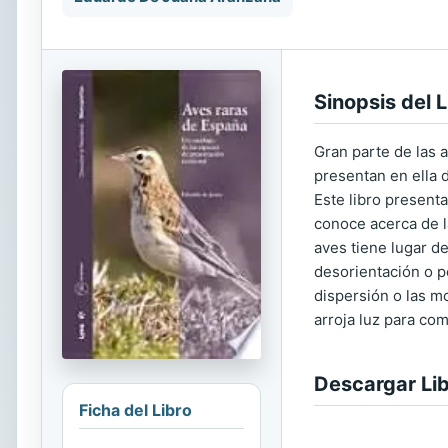
Sinopsis del L
Gran parte de las
presentan en ella d
Este libro present
conoce acerca de l
aves tiene lugar d
desorientación o p
dispersión o las mo
arroja luz para co
Descargar Li
Ficha del Libro