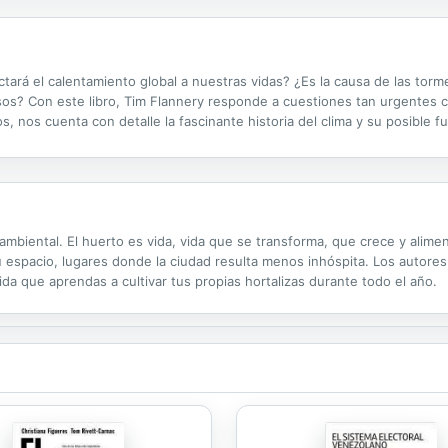
ctará el calentamiento global a nuestras vidas? ¿Es la causa de las tor
sos? Con este libro, Tim Flannery responde a cuestiones tan urgentes 
, nos cuenta con detalle la fascinante historia del clima y su posible
de gases de efecto invernadero en la atmósfera y esto provocará un...
ambiental. El huerto es vida, vida que se transforma, que crece y alime
 espacio, lugares donde la ciudad resulta menos inhóspita. Los autores
da que aprendas a cultivar tus propias hortalizas durante todo el año.