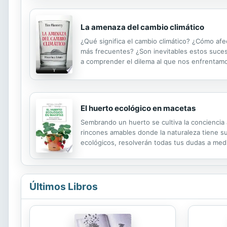
La amenaza del cambio climático
¿Qué significa el cambio climático? ¿Cómo afe
más frecuentes? ¿Son inevitables estos suce
a comprender el dilema al que nos enfrentamos
combustibles fósiles, aumentarán los niveles 
El huerto ecológico en macetas
Sembrando un huerto se cultiva la conciencia 
rincones amables donde la naturaleza tiene su
ecológicos, resolverán todas tus dudas a medi
Últimos Libros