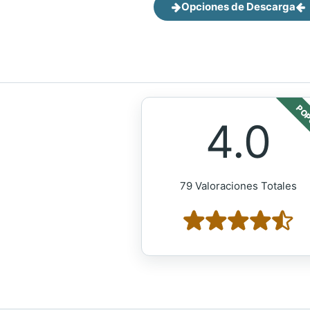
Opciones de Descarga
POP
4.0
79 Valoraciones Totales