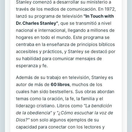
Stanley comenzó a desarrollar su ministerio a
través de los medios de comunicación. En 1972,
lanzó su programa de televisión
"In Touch with
Dr. Charles Stanley"
, que se transmitió a nivel
nacional e internacional, llegando a millones de
hogares en todo el mundo. Este programa se
centraba en la enseñanza de principios bíblicos
accesibles y prácticos, y Stanley se destacó por
su habilidad para comunicar mensajes de
esperanza y fe.
Además de su trabajo en televisión, Stanley es
autor de más de
60 libros
, muchos de los
cuales han sido bestsellers. Sus obras abordan
temas como la oración, la fe, la familia y el
liderazgo cristiano. Libros como
"La bendición
de la obediencia"
y
"¿Cómo escuchar la voz de
Dios?"
son solo algunos ejemplos de su
capacidad para conectar con los lectores y