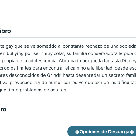
ibro
te gay que se ve sometido al constante rechazo de una sociedad
n bullying por ser "muy cola", su familia conservadora le pid
ón propia de la adolescencia. Abrumado porque la fantasía Disn
propios límites para encontrar el camino a la libertad: desde e
es desconocidos de Grindr, hasta desenredar un secreto famili
iva, provocadora y de humor corrosivo que exhibe las dificult
ue tiene problemas de adultos.
bro
Opciones de Descarga