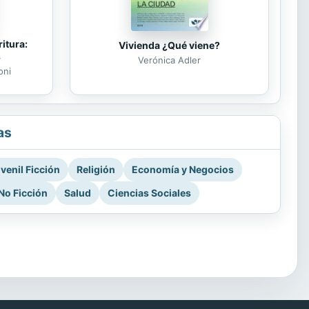
itura:
Vivienda ¿Qué viene?
s
Verónica Adler
oni
as
venil Ficción
Religión
Economía y Negocios
No Ficción
Salud
Ciencias Sociales