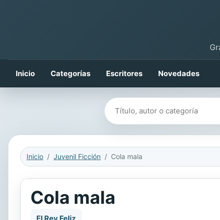
Gr
Inicio
Categorías
Escritores
Novedades
Buscar libros
Inicio
Juvenil Ficción
Cola mala
Cola mala
El Rey Feliz