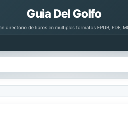
Guia Del Golfo
an directorio de libros en multiples formatos EPUB, PDF, M