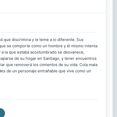
 que discrimina y le teme a lo diferente. Sus
e que se comporte como un hombre y él mismo intenta
ey a la que estaba acostumbrado se desvanece,
scaparse de su hogar en Santiago, y tener encuentros
ar que removerá los cimientos de su vida. Cola mala
ades de un personaje entrañable que vive como un