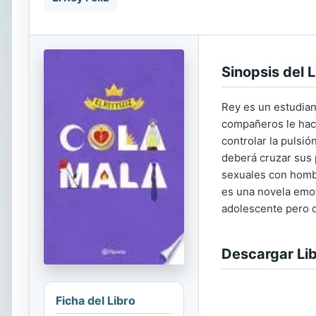
Sinopsis del L
Rey es un estudian
compañeros le hace
controlar la pulsi
deberá cruzar sus 
sexuales con hombr
es una novela emot
adolescente pero q
Descargar Li
Ficha del Libro