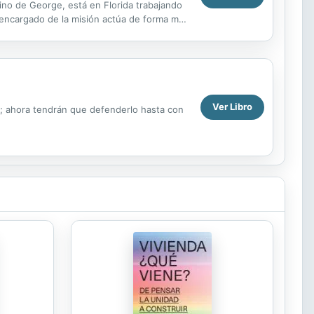
cino de George, está en Florida trabajando
ot encargado de la misión actúa de forma muy
Ver Libro
es; ahora tendrán que defenderlo hasta con