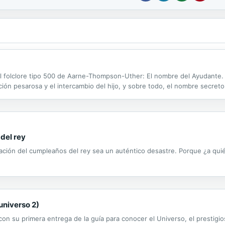
del folclore tipo 500 de Aarne-Thompson-Uther: El nombre del Ayudante.
ción pesarosa y el intercambio del hijo, y sobre todo, el nombre secreto
 del rey
ración del cumpleaños del rey sea un auténtico desastre. Porque ¿a quié
universo 2)
n su primera entrega de la guía para conocer el Universo, el prestigio