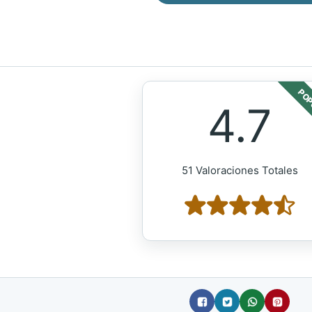
POP
4.7
51 Valoraciones Totales