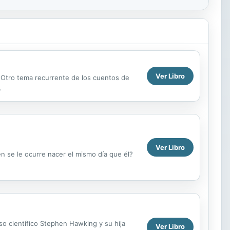
Ver Libro
 Otro tema recurrente de los cuentos de
.
Ver Libro
n se le ocurre nacer el mismo día que él?
so científico Stephen Hawking y su hija
Ver Libro