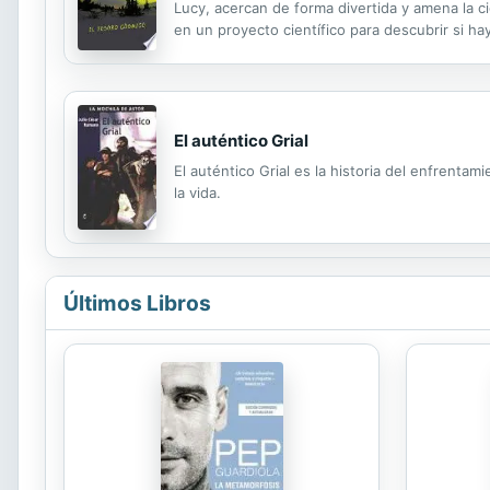
Lucy, acercan de forma divertida y amena la ci
en un proyecto científico para descubrir si ha
extraña y, según le cuenta Annie a George, ¡u
El auténtico Grial
El auténtico Grial es la historia del enfrenta
la vida.
Últimos Libros