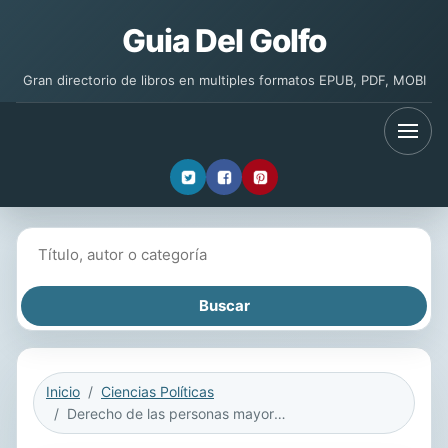
Guia Del Golfo
Gran directorio de libros en multiples formatos EPUB, PDF, MOBI
Buscar libros
Inicio
Ciencias Políticas
Derecho de las personas mayores en el derecho penal