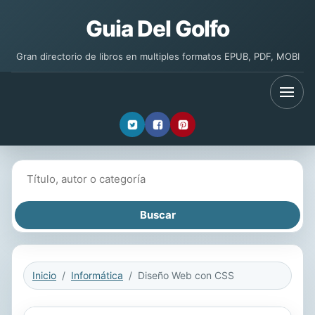
Guia Del Golfo
Gran directorio de libros en multiples formatos EPUB, PDF, MOBI
Buscar libros
Inicio
Informática
Diseño Web con CSS