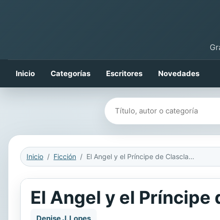
Gr
Inicio
Categorías
Escritores
Novedades
Buscar libros
Inicio
Ficción
El Angel y el Príncipe de Clasclaban
El Angel y el Príncipe
Denise J. Lopes