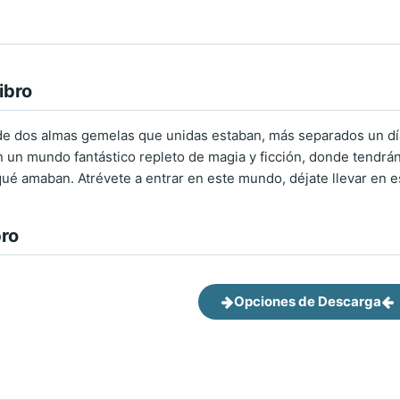
ibro
a de dos almas gemelas que unidas estaban, más separados un dí
 un mundo fantástico repleto de magia y ficción, donde tendrán 
qué amaban. Atrévete a entrar en este mundo, déjate llevar en e
bro
Opciones de Descarga