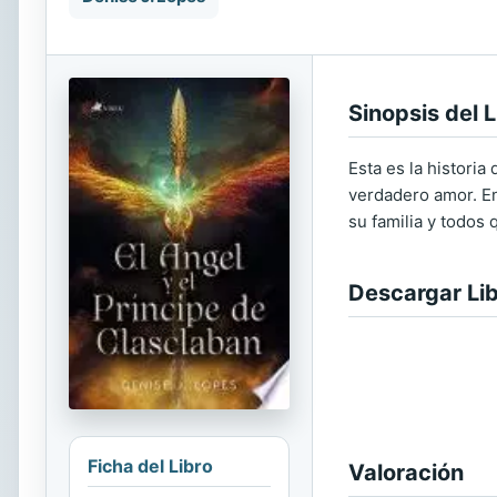
Sinopsis del L
Esta es la histori
verdadero amor. En
su familia y todos 
Descargar Li
Ficha del Libro
Valoración