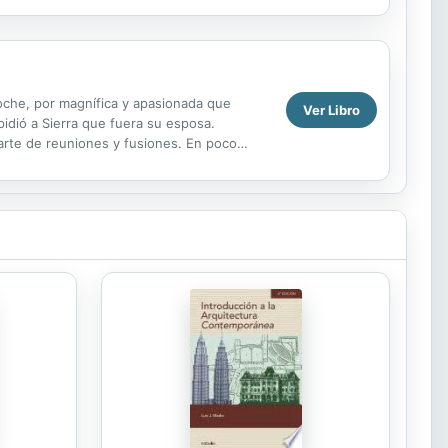
r...
oche, por magnífica y apasionada que
Ver Libro
idió a Sierra que fuera su esposa.
arte de reuniones y fusiones. En poco