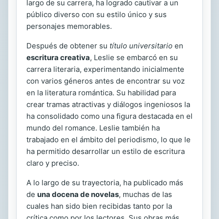
largo de su carrera, ha logrado cautivar a un
público diverso con su estilo único y sus
personajes memorables.
Después de obtener su
título universitario
en
escritura creativa
, Leslie se embarcó en su
carrera literaria, experimentando inicialmente
con varios géneros antes de encontrar su voz
en la literatura romántica. Su habilidad para
crear tramas atractivas y diálogos ingeniosos la
ha consolidado como una figura destacada en el
mundo del romance. Leslie también ha
trabajado en el ámbito del periodismo, lo que le
ha permitido desarrollar un estilo de escritura
claro y preciso.
A lo largo de su trayectoria, ha publicado más
de
una docena de novelas
, muchas de las
cuales han sido bien recibidas tanto por la
crítica como por los lectores. Sus obras más