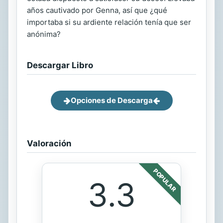
años cautivado por Genna, así que ¿qué
importaba si su ardiente relación tenía que ser
anónima?
Descargar Libro
Opciones de Descarga
Valoración
POPULAR
3.3