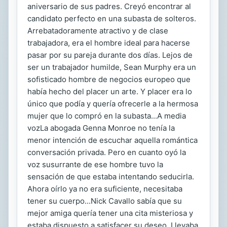
aniversario de sus padres. Creyó encontrar al
candidato perfecto en una subasta de solteros.
Arrebatadoramente atractivo y de clase
trabajadora, era el hombre ideal para hacerse
pasar por su pareja durante dos días. Lejos de
ser un trabajador humilde, Sean Murphy era un
sofisticado hombre de negocios europeo que
había hecho del placer un arte. Y placer era lo
único que podía y quería ofrecerle a la hermosa
mujer que lo compró en la subasta...A media
vozLa abogada Genna Monroe no tenía la
menor intención de escuchar aquella romántica
conversación privada. Pero en cuanto oyó la
voz susurrante de ese hombre tuvo la
sensación de que estaba intentando seducirla.
Ahora oírlo ya no era suficiente, necesitaba
tener su cuerpo...Nick Cavallo sabía que su
mejor amiga quería tener una cita misteriosa y
estaba dispuesto a satisfacer su deseo. Llevaba