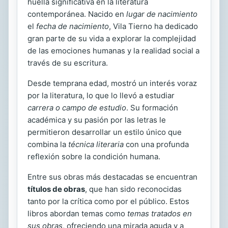
huella significativa en la literatura
contemporánea. Nacido en
lugar de nacimiento
el
fecha de nacimiento
, Vila Tierno ha dedicado
gran parte de su vida a explorar la complejidad
de las emociones humanas y la realidad social a
través de su escritura.
Desde temprana edad, mostró un interés voraz
por la literatura, lo que lo llevó a estudiar
carrera o campo de estudio
. Su formación
académica y su pasión por las letras le
permitieron desarrollar un estilo único que
combina la
técnica literaria
con una profunda
reflexión sobre la condición humana.
Entre sus obras más destacadas se encuentran
títulos de obras
, que han sido reconocidas
tanto por la crítica como por el público. Estos
libros abordan temas como
temas tratados en
sus obras
, ofreciendo una mirada aguda y a