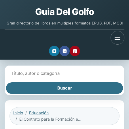
Guia Del Golfo
Gran directorio de libros en multiples formatos EPUB, PDF, MOBI
Buscar libros
Inicio
Educación
El Contrato para la Formación en el Trabajo