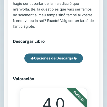
hàgiu sentit parlar de la maledicció que
m’envolta. Bé, la qüestió és que vaig ser famós
no solament al meu temps sinó també al vostre.
N’endevineu la raó? Exacte! Vaig ser un faraó de
l’antic Egipte.
Descargar Libro
Opciones de Descarga
Valoración
POPULAR
4.0