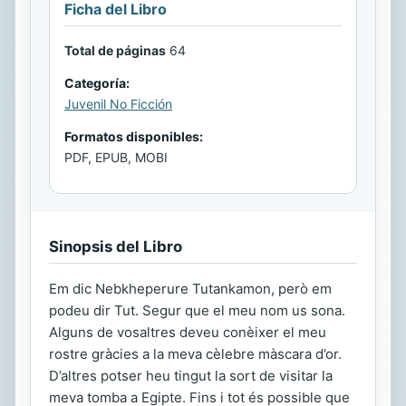
Ficha del Libro
Total de páginas
64
Categoría:
Juvenil No Ficción
Formatos disponibles:
PDF, EPUB, MOBI
Sinopsis del Libro
Em dic Nebkheperure Tutankamon, però em
podeu dir Tut. Segur que el meu nom us sona.
Alguns de vosaltres deveu conèixer el meu
rostre gràcies a la meva cèlebre màscara d’or.
D’altres potser heu tingut la sort de visitar la
meva tomba a Egipte. Fins i tot és possible que