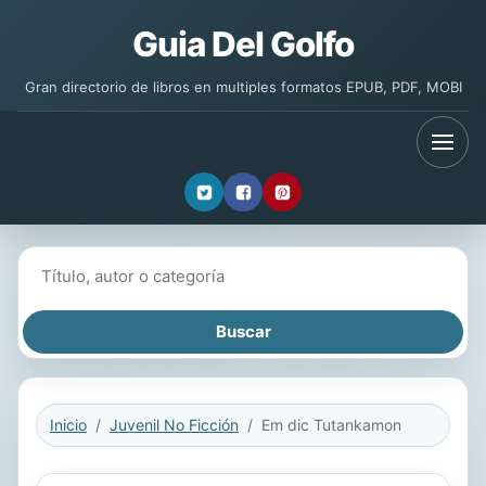
Guia Del Golfo
Gran directorio de libros en multiples formatos EPUB, PDF, MOBI
Buscar libros
Inicio
Juvenil No Ficción
Em dic Tutankamon