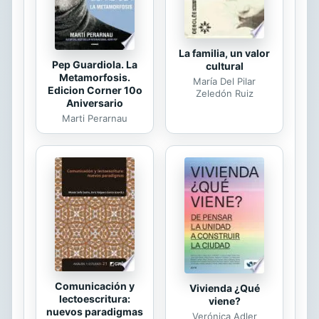
da ...
La familia, un valor
Pep Guardiola. La
cultural
Metamorfosis.
María Del Pilar
Edicion Corner 10o
Zeledón Ruiz
Aniversario
Marti Perarnau
Comunicación y
Vivienda ¿Qué
lectoescritura:
viene?
nuevos paradigmas
Verónica Adler