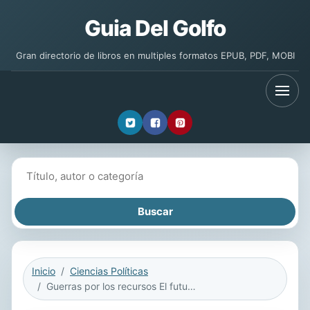
Guia Del Golfo
Gran directorio de libros en multiples formatos EPUB, PDF, MOBI
Buscar libros
Inicio
Ciencias Políticas
Guerras por los recursos El futuro escenario del conflicto global