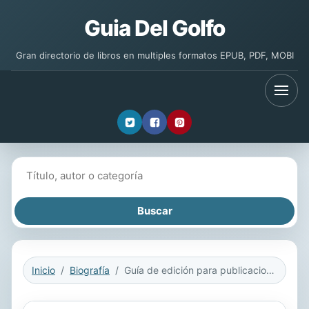
Guia Del Golfo
Gran directorio de libros en multiples formatos EPUB, PDF, MOBI
Buscar libros
Inicio
Biografía
Guía de edición para publicaciones académicas no seriadas