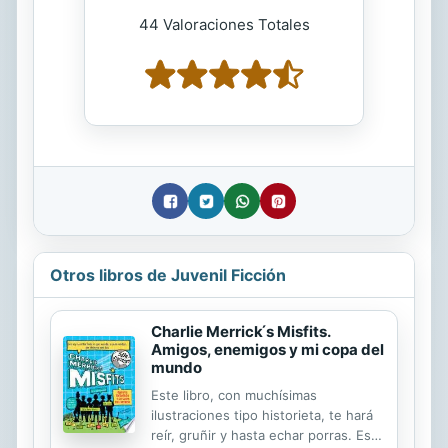
44 Valoraciones Totales
Otros libros de Juvenil Ficción
Charlie Merrick ́s Misfits.
Amigos, enemigos y mi copa del
mundo
Este libro, con muchísimas
ilustraciones tipo historieta, te hará
reír, gruñir y hasta echar porras. Es