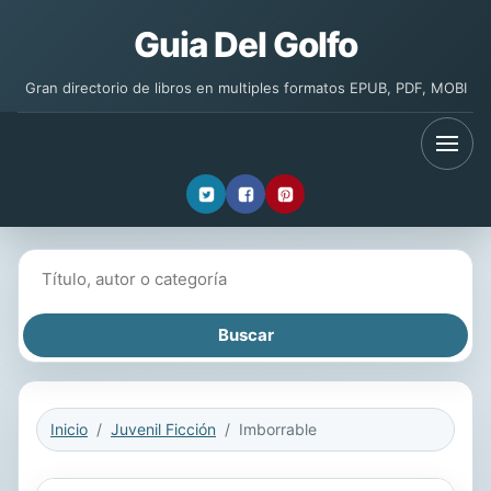
Guia Del Golfo
Gran directorio de libros en multiples formatos EPUB, PDF, MOBI
Buscar libros
Inicio
Juvenil Ficción
Imborrable