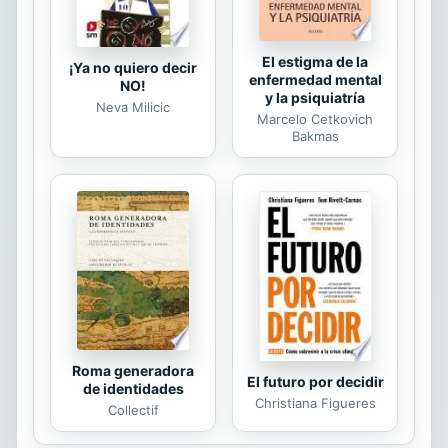
El estigma de la
¡Ya no quiero decir
enfermedad mental
NO!
y la psiquiatría
Neva Milicic
Marcelo Cetkovich
Bakmas
Roma generadora
El futuro por decidir
de identidades
Christiana Figueres
Collectif