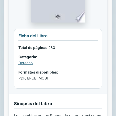
Ficha del Libro
Total de páginas
280
Categoría:
Derecho
Formatos disponibles:
PDF, EPUB, MOBI
Sinopsis del Libro
Los cambios en los Planes de estudio, así como