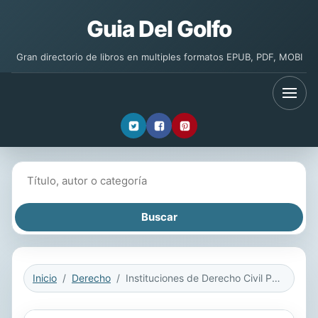
Guia Del Golfo
Gran directorio de libros en multiples formatos EPUB, PDF, MOBI
Buscar libros
Inicio
Derecho
Instituciones de Derecho Civil Patrimonial