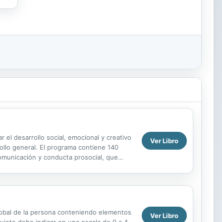
 el desarrollo social, emocional y creativo
Ver Libro
ollo general. El programa contiene 140
omunicación y conducta prosocial, que
ue a...
global de la persona conteniendo elementos
Ver Libro