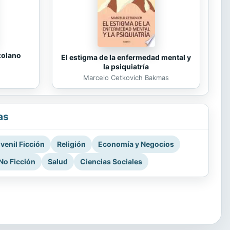
zolano
El estigma de la enfermedad mental y
la psiquiatría
Marcelo Cetkovich Bakmas
as
venil Ficción
Religión
Economía y Negocios
No Ficción
Salud
Ciencias Sociales