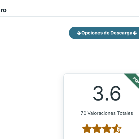
bro
Opciones de Descarga
POP
3.6
70 Valoraciones Totales