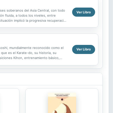
aíses soberanos del Asia Central, con todo
Ver Libro
ón fluida, a todos los niveles, entre
tuación implicó la progresiva recuperación
oshi, mundialmente reconocido como el
Ver Libro
 que es el Karate-do, su historia, su
osiciones Kihon, entrenamiento básico,
 puedan...