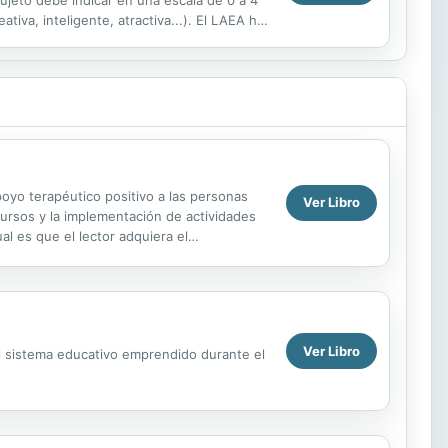
 sujeto debe indicar en una escala de 0 a 4
tiva, inteligente, atractiva...). El LAEA ha
poyo terapéutico positivo a las personas
Ver Libro
cursos y la implementación de actividades
l es que el lector adquiera el
contexto de la...
Ver Libro
el sistema educativo emprendido durante el