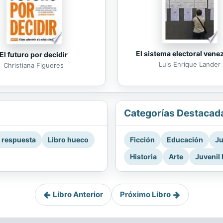
El sistema electoral vene
El futuro por decidir
Luis Enrique Lander
Christiana Figueres
Categorías Destacad
a respuesta
Libro hueco
Ficción
Educación
Ju
Historia
Arte
Juvenil 
Libro Anterior
Próximo Libro