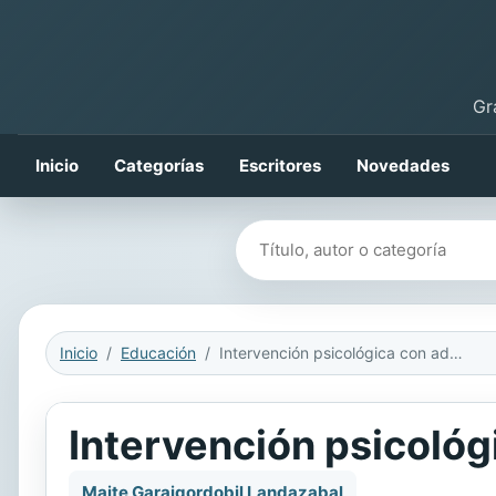
Gr
Inicio
Categorías
Escritores
Novedades
Buscar libros
Inicio
Educación
Intervención psicológica con adolescentes
Intervención psicoló
Maite Garaigordobil Landazabal