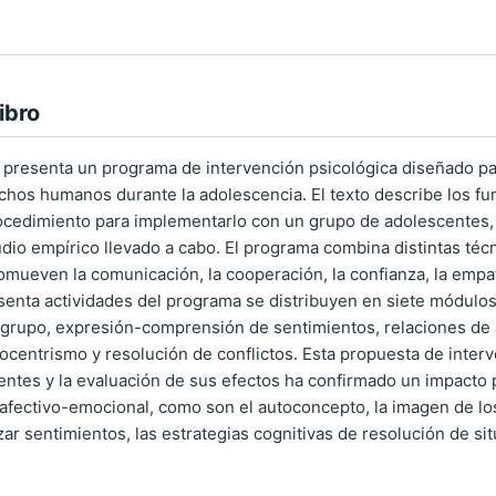
ibro
 presenta un programa de intervención psicológica diseñado para
hos humanos durante la adolescencia. El texto describe los fu
rocedimiento para implementarlo con un grupo de adolescentes,
udio empírico llevado a cabo. El programa combina distintas téc
mueven la comunicación, la cooperación, la confianza, la empatí
enta actividades del programa se distribuyen en siete módulo
agrupo, expresión-comprensión de sentimientos, relaciones de
ocentrismo y resolución de conflictos. Esta propuesta de inte
ntes y la evaluación de sus efectos ha confirmado un impacto po
y afectivo-emocional, como son el autoconcepto, la imagen de lo
ar sentimientos, las estrategias cognitivas de resolución de situ