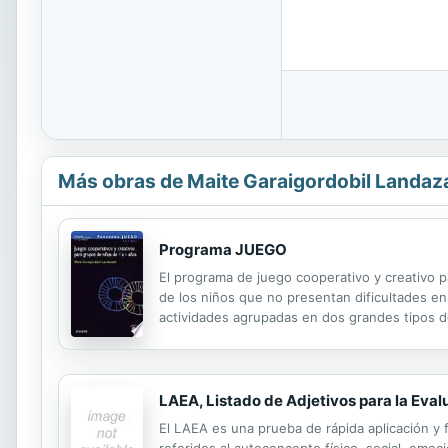
Más obras de Maite Garaigordobil Landaz
Programa JUEGO
El programa de juego cooperativo y creativo p
de los niños que no presentan dificultades en
actividades agrupadas en dos grandes tipos d
incluyen juegos de comunicación-cohesión grup
LAEA, Listado de Adjetivos para la Eva
El LAEA es una prueba de rápida aplicación y 