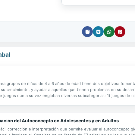
abal
ara grupos de niños de 4 a 6 años de edad tiene dos objetivos: fomentar
 su crecimiento, y ayudar a aquellos que tienen problemas en su desarr
e juegos que a su vez engloban diversas subcategorías: 1) juegos de c
al, de ayuda-confianza y de cooperación, y 2) juegos de creatividad, q
luación del Autoconcepto en Adolescentes y en Adultos
fácil corrección e interpretación que permite evaluar el autoconcepto 