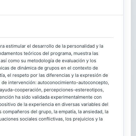
 estimular el desarrollo de la personalidad y la
ndamentos teóricos del programa, muestra las
 así como su metodología de evaluación y los
nicas de dinámica de grupos en el contexto de
a, el respeto por las diferencias y la expresión de
s de intervención: autoconocimiento-autoconcepto,
 ayuda-cooperación, percepciones-estereotipos,
rvención ha sido validada experimentalmente con
sitivo de la experiencia en diversas variables del
s compañeros del grupo, la empatía, la ansiedad, la
aciones sociales conflictivas, los prejuicios y la