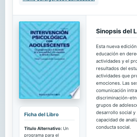
Sinopsis del L
Esta nueva edición
educación en derec
actividades y el p
resultados del est
actividades que pro
emociones. Las ses
comunicación intr
discriminación-etn
grupos de adolesce
desarrollo social 
Ficha del Libro
capacidad de analiz
conducta social.
Titulo Alternativo:
Un
programa para el