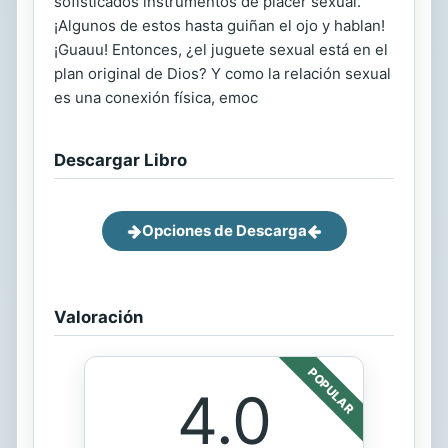
sofisticados instrumentos de placer sexual.
¡Algunos de estos hasta guiñan el ojo y hablan!
¡Guauu! Entonces, ¿el juguete sexual está en el
plan original de Dios? Y como la relación sexual
es una conexión física, emoc
Descargar Libro
Opciones de Descarga
Valoración
POPULAR
4.0