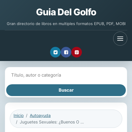
Guia Del Golfo
Gran directorio de libros en multiples formatos EPUB, PDF, MOBI
Buscar libros
Inicio
Autoayuda
Juguetes Sexuales: ¿Buenos O Malos?