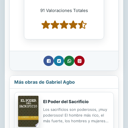
91 Valoraciones Totales
Más obras de Gabriel Agbo
El Poder del Sacrificio
Los sacrificios son poderosos, ¡muy
poderosos! El hombre más rico, el
más fuerte, los hombres y mujeres
más bendecidos, el más sabio, el rey