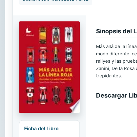
Sinopsis del L
Más allá de la lín
modo diferente, ce
rallyes y las prue
Zanini, De la Rosa 
trepidantes.
Descargar Li
Ficha del Libro