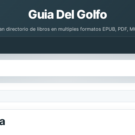
Guia Del Golfo
an directorio de libros en multiples formatos EPUB, PDF, M
ja