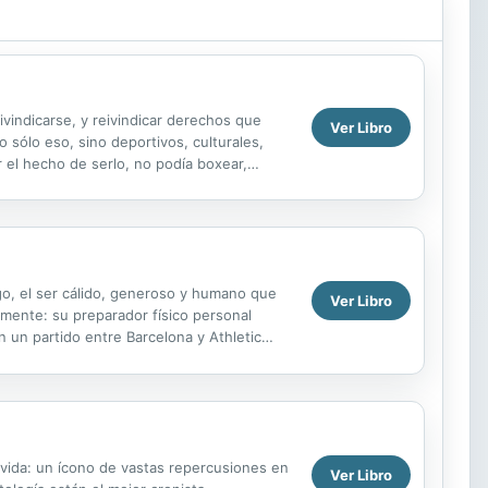
eivindicarse, y reivindicar derechos que
Ver Libro
 sólo eso, sino deportivos, culturales,
r el hecho de serlo, no podía boxear,
o, el ser cálido, generoso y humano que
Ver Libro
amente: su preparador físico personal
 un partido entre Barcelona y Athletic
e el Mundial de ...
vida: un ícono de vastas repercusiones en
Ver Libro