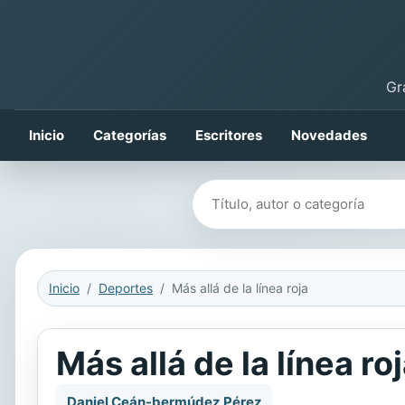
Gr
Inicio
Categorías
Escritores
Novedades
Buscar libros
Inicio
Deportes
Más allá de la línea roja
Más allá de la línea ro
Daniel Ceán-bermúdez Pérez