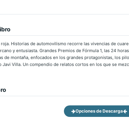
ibro
ea roja. Historias de automovilismo recorre las vivencias de cu
rcano y entusiasta. Grandes Premios de Fórmula 1, las 24 horas d
bas de montaña, enfocados en los grandes protagonistas, los pilo
o Javi Villa. Un compendio de relatos cortos en los que se mezcl
bro
Opciones de Descarga