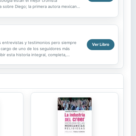
tología están el mejor cronista
a sobre Diego; la primera autora mexicana
fuerte...
as entrevistas y testimonios pero siempre
Ver Libro
 a cargo de uno de los seguidores más
ir esta historia integral, completa,