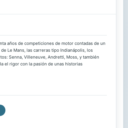
arenta años de competiciones de motor contadas de un
e Le Mans, las carreras tipo Indianápolis, los
tos: Senna, Villeneuve, Andretti, Moss, y también
a el rigor con la pasión de unas historias