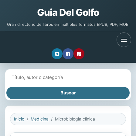
Guia Del Golfo
Gran directorio de libros en multiples formatos EPUB, PDF, MOBI
Buscar libros
Inicio
Medicina
Microbiologia clinica