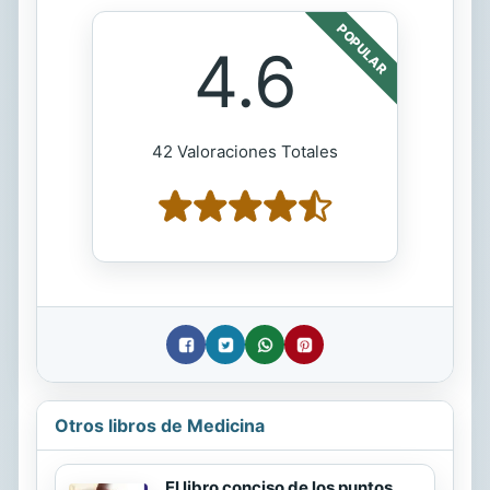
POPULAR
4.6
42 Valoraciones Totales
Otros libros de Medicina
El libro conciso de los puntos