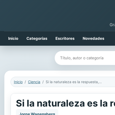
Gr
Inicio
Categorías
Escritores
Novedades
Buscar libros
Inicio
Ciencia
Si la naturaleza es la respuesta, ¿cuál era la pregunta?
Si la naturaleza es la
Jorge Wagensberg