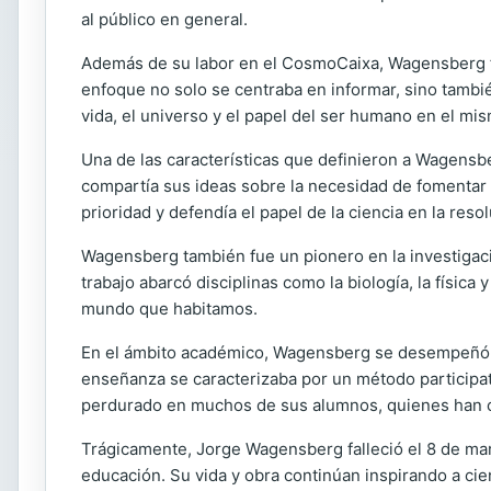
al público en general.
Además de su labor en el CosmoCaixa, Wagensberg fue 
enfoque no solo se centraba en informar, sino tambié
vida, el universo y el papel del ser humano en el mis
Una de las características que definieron a Wagensb
compartía sus ideas sobre la necesidad de fomentar 
prioridad y defendía el papel de la ciencia en la res
Wagensberg también fue un pionero en la investigaci
trabajo abarcó disciplinas como la biología, la físi
mundo que habitamos.
En el ámbito académico, Wagensberg se desempeñó
enseñanza se caracterizaba por un método participat
perdurado en muchos de sus alumnos, quienes han co
Trágicamente, Jorge Wagensberg falleció el 8 de mar
educación. Su vida y obra continúan inspirando a c