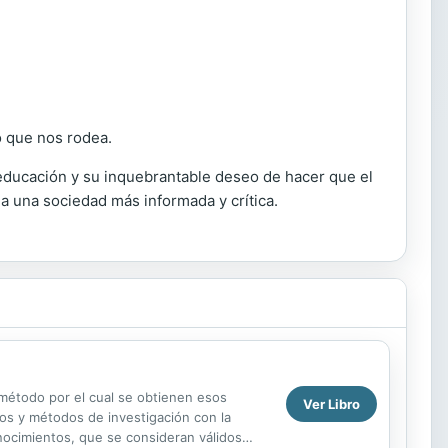
o que nos rodea.
 educación y su inquebrantable deseo de hacer que el
a una sociedad más informada y crítica.
 método por el cual se obtienen esos
Ver Libro
dos y métodos de investigación con la
nocimientos, que se consideran válidos