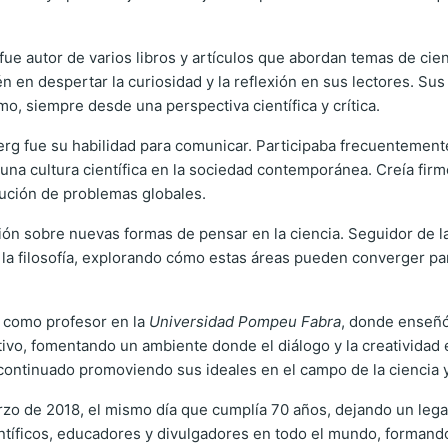
autor de varios libros y artículos que abordan temas de cienci
n en despertar la curiosidad y la reflexión en sus lectores. S
mo, siempre desde una perspectiva científica y crítica.
erg fue su habilidad para comunicar. Participaba frecuentement
una cultura científica en la sociedad contemporánea. Creía firm
olución de problemas globales.
ón sobre nuevas formas de pensar en la ciencia. Seguidor de la
ca y la filosofía, explorando cómo estas áreas pueden converger
 como profesor en la
Universidad Pompeu Fabra
, donde enseñó
ivo, fomentando un ambiente donde el diálogo y la creatividad 
ntinuado promoviendo sus ideales en el campo de la ciencia y 
zo de 2018, el mismo día que cumplía 70 años, dejando un legad
ientíficos, educadores y divulgadores en todo el mundo, forma