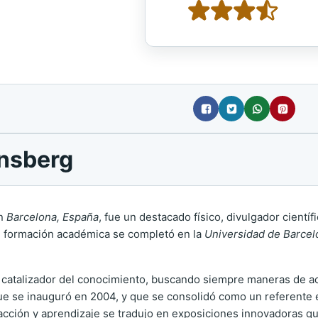
ensberg
en
Barcelona, España
, fue un destacado físico, divulgador cientí
. Su formación académica se completó en la
Universidad de Barcel
 catalizador del conocimiento, buscando siempre maneras de acer
e se inauguró en 2004, y que se consolidó como un referente en 
cción y aprendizaje se tradujo en exposiciones innovadoras qu