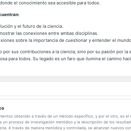
o donde el conocimiento sea accesible para todos.
cuentran:
lución y el futuro de la ciencia.
ostrar las conexiones entre ambas disciplinas.
exiones sobre la importancia de cuestionar y entender el mund
or sus contribuciones a la ciencia, sino por su pasión por la
sa para todos. Su legado es un faro que ilumina el camino haci
co
ientos obtenido a través de un método específico, y por el otro, es el
es un proceso de investigación metódico y la descripción de los resulta
eria. A través de manera metódica y controlada, se alcanzan nuevos co