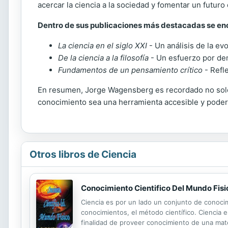
acercar la ciencia a la sociedad y fomentar un futur
Dentro de sus publicaciones más destacadas se en
La ciencia en el siglo XXI
- Un análisis de la evo
De la ciencia a la filosofía
- Un esfuerzo por dem
Fundamentos de un pensamiento crítico
- Refl
En resumen, Jorge Wagensberg es recordado no solo p
conocimiento sea una herramienta accesible y podero
Otros libros de Ciencia
Conocimiento Cientifico Del Mundo Fisi
Ciencia es por un lado un conjunto de conocim
conocimientos, el método científico. Ciencia 
finalidad de proveer conocimiento de una mat