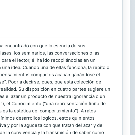
 ha encontrado con que la esencia de sus
lases, los seminarios, las conversaciones o las
 para el lector, él ha ido recopilándolas en un
una idea. Cuando una de ellas funciona, la repito o
 los pensamientos compactos acaban ganándose el
e". Podría decirse, pues, que esta colección de
realidad. Su disposición en cuatro partes sugiere un
es el azar un producto de nuestra ignorancia o un
e"), el Conocimiento ("una representación finita de
ca es la estética del comportamiento"). A ratos
nimos desarrollos lógicos, estos quinientos
a y por la agudeza con que tratan del azar y del
de la convivencia y la transmisión de saber como