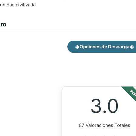
unidad civilizada.
bro
Opciones de Descarga
POP
3.0
87 Valoraciones Totales