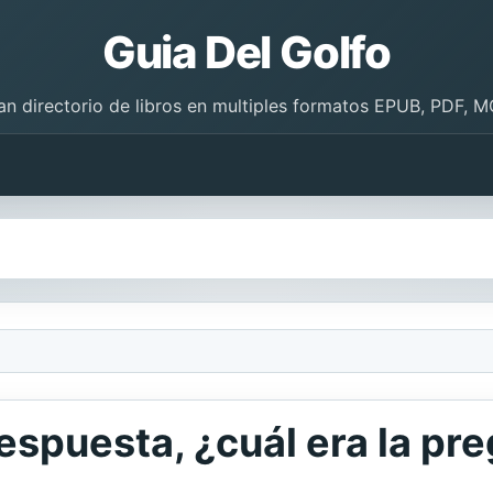
Guia Del Golfo
an directorio de libros en multiples formatos EPUB, PDF, M
 respuesta, ¿cuál era la pr