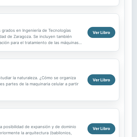
ede ser...
s grados en Ingeniería de Tecnologías
Ver Libro
sidad de Zaragoza. Se incluyen también
ación para el tratamiento de las máquinas y
tudiar la naturaleza. ¿Cómo se organiza
Ver Libro
s partes de la maquinaria celular a partir
a posibilidad de expansión y de dominio
Ver Libro
riormente la arquitectura (babilonios,