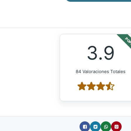
POP
3.9
84 Valoraciones Totales