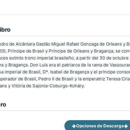
ibro
Pedro de Alcântara Gastão Miguel Rafael Gonzaga de Orleans y B
), Príncipe de Brasil y Príncipe de Orleans y Bragança, se convir
ces extinto trono imperial brasileño, a partir del 30 de octub
ns y Bragança. Don Luís era el patriarca de la rama de Vassoura
sa imperial de Brasil, Dª. Isabel de Bragança y el príncipe cons
perador de Brasil, Pedro II de Brasil y la emperatriz Teresa Cri
léans y Vitória de Sajonia-Coburgo-Koháry.
bro
Opciones de Descarga