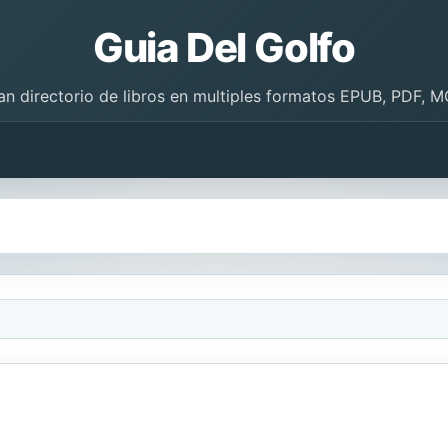
Guia Del Golfo
an directorio de libros en multiples formatos EPUB, PDF, M