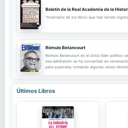
Boletín de la Real Academia de la Histor
"Inventario de los libros que han tenido ingres
Rómulo Betancourt
Rómulo Betancourt es el único líder político 
esa admiración se ha convertido en veneració
para superarla, tomando algunas veces decisio
en la bancarrota, pero que gracias a esa med
Últimos Libros