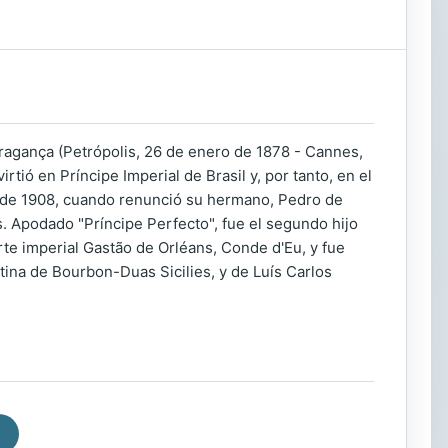
ragança (Petrópolis, 26 de enero de 1878 - Cannes,
tió en Príncipe Imperial de Brasil y, por tanto, en el
re de 1908, cuando renunció su hermano, Pedro de
s. Apodado "Príncipe Perfecto", fue el segundo hijo
orte imperial Gastão de Orléans, Conde d'Eu, y fue
stina de Bourbon-Duas Sicilies, y de Luís Carlos