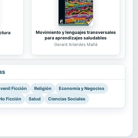
Movimiento y lenguajes transversales
ectura
para aprendizajes saludables
Gerard Arlandes Mañà
as
venil Ficción
Religión
Economía y Negocios
No Ficción
Salud
Ciencias Sociales