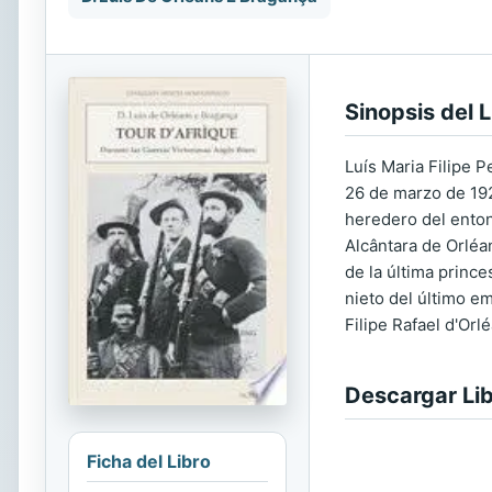
Sinopsis del L
Luís Maria Filipe 
26 de marzo de 1920
heredero del enton
Alcântara de Orléa
de la última prince
nieto del último em
Filipe Rafael d'Or
Descargar Li
Ficha del Libro