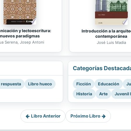
icación y lectoescritura:
Introducción a la arquit
nuevos paradigmas
contemporánea
ua Serena, Josep Antoni
José Luis Madia
Categorías Destacad
a respuesta
Libro hueco
Ficción
Educación
Ju
Historia
Arte
Juvenil 
Libro Anterior
Próximo Libro