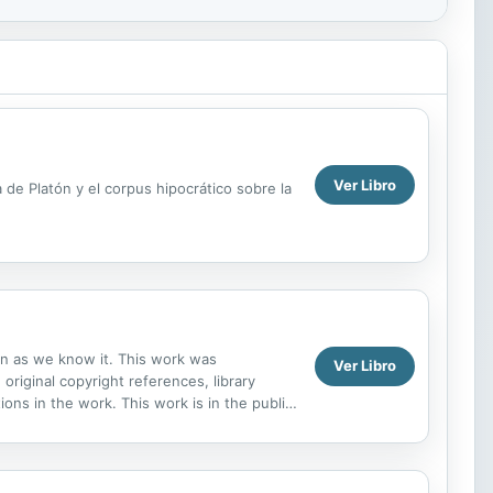
Ver Libro
 de Platón y el corpus hipocrático sobre la
ion as we know it. This work was
Ver Libro
 original copyright references, library
ns in the work. This work is in the public
 distribute...