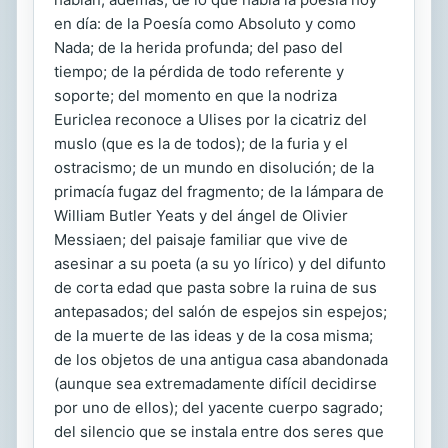
en día: de la Poesía como Absoluto y como
Nada; de la herida profunda; del paso del
tiempo; de la pérdida de todo referente y
soporte; del momento en que la nodriza
Euriclea reconoce a Ulises por la cicatriz del
muslo (que es la de todos); de la furia y el
ostracismo; de un mundo en disolución; de la
primacía fugaz del fragmento; de la lámpara de
William Butler Yeats y del ángel de Olivier
Messiaen; del paisaje familiar que vive de
asesinar a su poeta (a su yo lírico) y del difunto
de corta edad que pasta sobre la ruina de sus
antepasados; del salón de espejos sin espejos;
de la muerte de las ideas y de la cosa misma;
de los objetos de una antigua casa abandonada
(aunque sea extremadamente difícil decidirse
por uno de ellos); del yacente cuerpo sagrado;
del silencio que se instala entre dos seres que