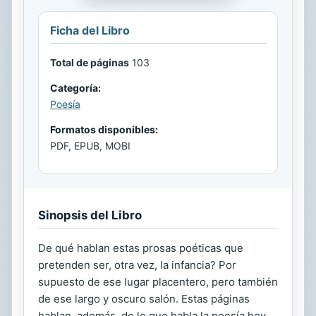
Ficha del Libro
Total de páginas
103
Categoría:
Poesía
Formatos disponibles:
PDF, EPUB, MOBI
Sinopsis del Libro
De qué hablan estas prosas poéticas que
pretenden ser, otra vez, la infancia? Por
supuesto de ese lugar placentero, pero también
de ese largo y oscuro salón. Estas páginas
hablan, además, de lo que habla la poesía hoy