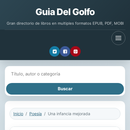
Guia Del Golfo
Gran directorio de libros en multiples formatos EPUB, PDF, MOBI
Buscar libros
Inicio
Poesía
Una infancia mejorada