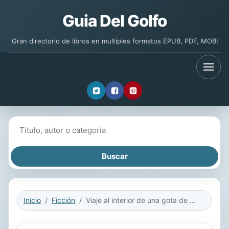
Guia Del Golfo
Gran directorio de libros en multiples formatos EPUB, PDF, MOBI
Buscar libros
Inicio
Ficción
Viaje al interior de una gota de sangre