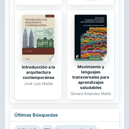
Movimiento y
Introducción a la
lenguajes
arquitectura
transversales para
contemporánea
aprendizajes
José Luis Madia
saludables
Gerard Arlandes Mañà
Últimas Búsquedas