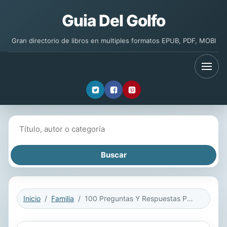
Guia Del Golfo
Gran directorio de libros en multiples formatos EPUB, PDF, MOBI
Buscar libros
Inicio
Familia
100 Preguntas Y Respuestas Para Ser Mejores Padres