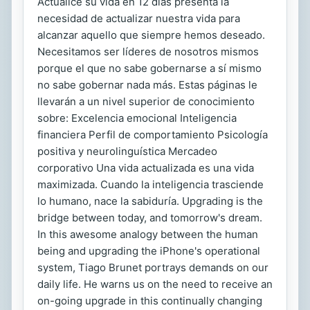
Actualice su vida en 12 días presenta la
necesidad de actualizar nuestra vida para
alcanzar aquello que siempre hemos deseado.
Necesitamos ser líderes de nosotros mismos
porque el que no sabe gobernarse a sí mismo
no sabe gobernar nada más. Estas páginas le
llevarán a un nivel superior de conocimiento
sobre: Excelencia emocional Inteligencia
financiera Perfil de comportamiento Psicología
positiva y neurolinguística Mercadeo
corporativo Una vida actualizada es una vida
maximizada. Cuando la inteligencia trasciende
lo humano, nace la sabiduría. Upgrading is the
bridge between today, and tomorrow's dream.
In this awesome analogy between the human
being and upgrading the iPhone's operational
system, Tiago Brunet portrays demands on our
daily life. He warns us on the need to receive an
on-going upgrade in this continually changing