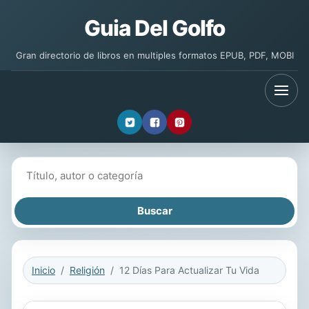
Guia Del Golfo
Gran directorio de libros en multiples formatos EPUB, PDF, MOBI
Buscar libros
Inicio
Religión
12 Días Para Actualizar Tu Vida