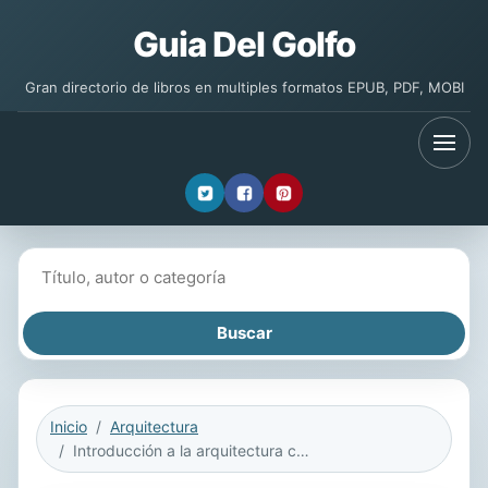
Guia Del Golfo
Gran directorio de libros en multiples formatos EPUB, PDF, MOBI
Buscar libros
Inicio
Arquitectura
Introducción a la arquitectura contemporánea