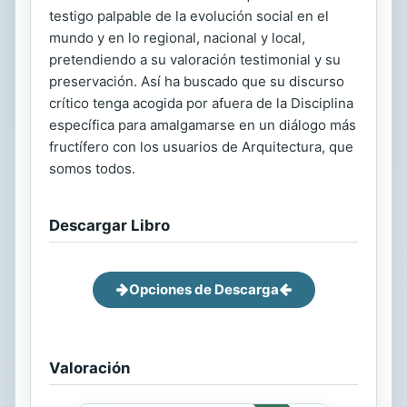
testigo palpable de la evolución social en el
mundo y en lo regional, nacional y local,
pretendiendo a su valoración testimonial y su
preservación. Así ha buscado que su discurso
crítico tenga acogida por afuera de la Disciplina
específica para amalgamarse en un diálogo más
fructífero con los usuarios de Arquitectura, que
somos todos.
Descargar Libro
Opciones de Descarga
Valoración