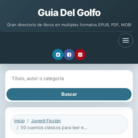
Guia Del Golfo
Gran directorio de libros en multiples formatos EPUB, PDF, MOBI
Buscar libros
Inicio
Juvenil Ficción
50 cuentos clásicos para leer en familia