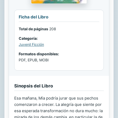
Ficha del Libro
Total de páginas
208
Categoría:
Juvenil Ficción
Formatos disponibles:
PDF, EPUB, MOBI
Sinopsis del Libro
Esa mañana, Mía podría jurar que sus pechos
comenzaron a crecer. La alegría que siente por
esa esperada transformación no dura mucho: la
mirada de los demás cambia, en particular la de