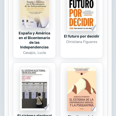
España y América
El futuro por decidir
en el Bicentenario
Christiana Figueres
de las
Independencias
Casajús, Lucía
El sistema electoral