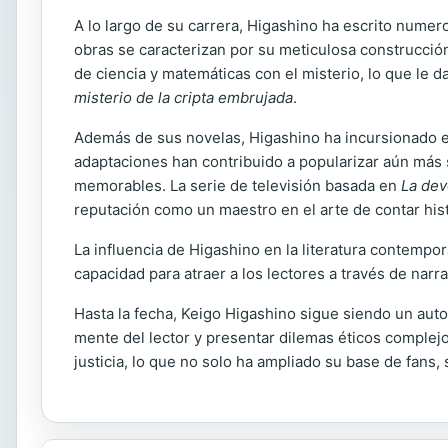
A lo largo de su carrera, Higashino ha escrito numer
obras se caracterizan por su meticulosa construcci
de ciencia y matemáticas con el misterio, lo que le d
misterio de la cripta embrujada
.
Además de sus novelas, Higashino ha incursionado en
adaptaciones han contribuido a popularizar aún más 
memorables. La serie de televisión basada en
La dev
reputación como un maestro en el arte de contar hist
La influencia de Higashino en la literatura contemp
capacidad para atraer a los lectores a través de nar
Hasta la fecha, Keigo Higashino sigue siendo un auto
mente del lector y presentar dilemas éticos complejo
justicia, lo que no solo ha ampliado su base de fans,