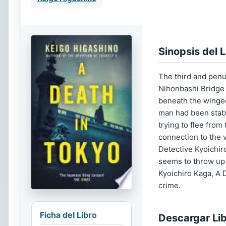
Sinopsis del L
The third and penu
Nihonbashi Bridge 
beneath the winged
man had been stabb
trying to flee from
connection to the 
Detective Kyoichiro
seems to throw up 
Kyoichiro Kaga, A 
crime.
Ficha del Libro
Descargar Li