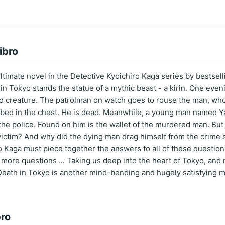
ibro
ltimate novel in the Detective Kyoichiro Kaga series by bestsel
in Tokyo stands the statue of a mythic beast - a kirin. One eve
 creature. The patrolman on watch goes to rouse the man, who 
ed in the chest. He is dead. Meanwhile, a young man named Yas
 the police. Found on him is the wallet of the murdered man. But 
victim? And why did the dying man drag himself from the crime
 Kaga must piece together the answers to all of these questions 
more questions ... Taking us deep into the heart of Tokyo, and
Death in Tokyo is another mind-bending and hugely satisfying 
bro