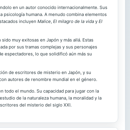
iéndolo en un autor conocido internacionalmente. Sus
de la psicología humana. A menudo combina elementos
destacados incluyen
Malice
,
El milagro de la vida
y
El
 sido muy exitosas en Japón y más allá. Estas
igada por sus tramas complejas y sus personajes
de espectadores, lo que solidificó aún más su
ión de escritores de misterio en Japón, y su
o con autores de renombre mundial en el género.
en todo el mundo. Su capacidad para jugar con la
studio de la naturaleza humana, la moralidad y la
critores del misterio del siglo XXI.