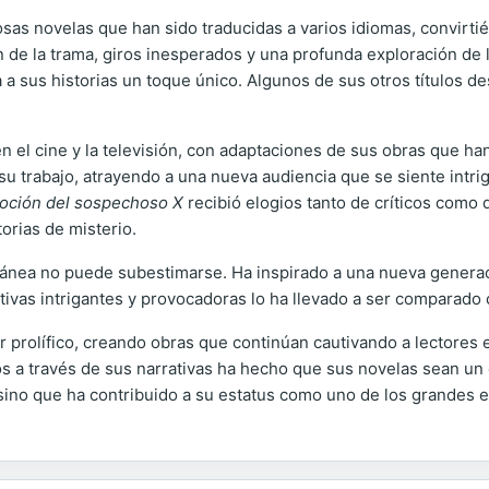
osas novelas que han sido traducidas a varios idiomas, convirt
ón de la trama, giros inesperados y una profunda exploración 
a a sus historias un toque único. Algunos de sus otros títulos 
 el cine y la televisión, con adaptaciones de sus obras que han
su trabajo, atrayendo a una nueva audiencia que se siente intr
oción del sospechoso X
recibió elogios tanto de críticos como 
orias de misterio.
oránea no puede subestimarse. Ha inspirado a una nueva generac
rativas intrigantes y provocadoras lo ha llevado a ser comparad
r prolífico, creando obras que continúan cautivando a lectores 
s a través de sus narrativas ha hecho que sus novelas sean un e
 sino que ha contribuido a su estatus como uno de los grandes es