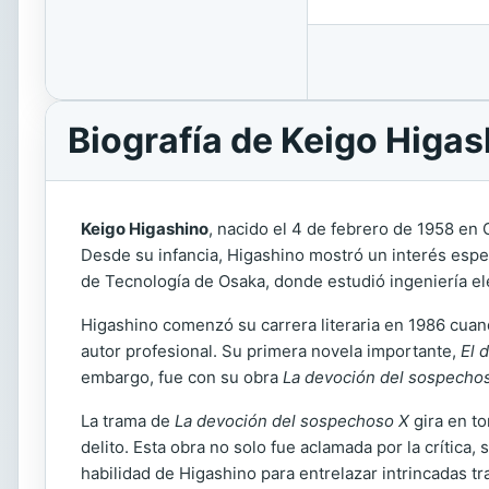
Biografía de Keigo Higas
Keigo Higashino
, nacido el 4 de febrero de 1958 en
Desde su infancia, Higashino mostró un interés especia
de Tecnología de Osaka, donde estudió ingeniería eléc
Higashino comenzó su carrera literaria en 1986 cuand
autor profesional. Su primera novela importante,
El 
embargo, fue con su obra
La devoción del sospecho
La trama de
La devoción del sospechoso X
gira en to
delito. Esta obra no solo fue aclamada por la crítica
habilidad de Higashino para entrelazar intrincadas t