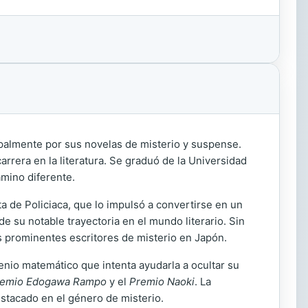
ipalmente por sus novelas de misterio y suspense.
carrera en la literatura. Se graduó de la Universidad
amino diferente.
a de Policiaca, que lo impulsó a convertirse en un
de su notable trayectoria en el mundo literario. Sin
s prominentes escritores de misterio en Japón.
enio matemático que intenta ayudarla a ocultar su
remio Edogawa Rampo
y el
Premio Naoki
. La
estacado en el género de misterio.