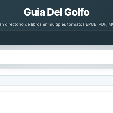
Guia Del Golfo
an directorio de libros en multiples formatos EPUB, PDF, M