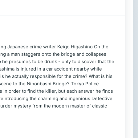
ling Japanese crime writer Keigo Higashino On the
ning a man staggers onto the bridge and collapses
he presumes to be drunk - only to discover that the
hima is injured in a car accident nearby while
is he actually responsible for the crime? What is his
 scene to the Nihonbashi Bridge? Tokyo Police
in order to find the killer, but each answer he finds
 reintroducing the charming and ingenious Detective
murder mystery from the modern master of classic