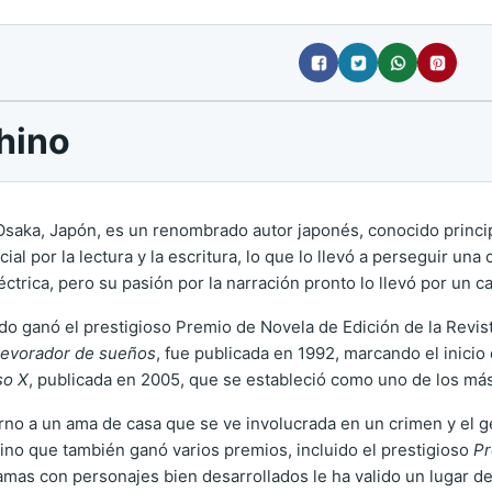
hino
 Osaka, Japón, es un renombrado autor japonés, conocido princ
l por la lectura y la escritura, lo que lo llevó a perseguir una 
trica, pero su pasión por la narración pronto lo llevó por un c
o ganó el prestigioso Premio de Novela de Edición de la Revist
devorador de sueños
, fue publicada en 1992, marcando el inicio 
so X
, publicada en 2005, que se estableció como uno de los má
rno a un ama de casa que se ve involucrada en un crimen y el g
, sino que también ganó varios premios, incluido el prestigioso
P
ramas con personajes bien desarrollados le ha valido un lugar d