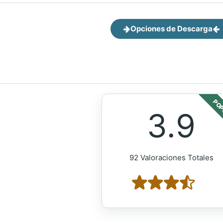
Opciones de Descarga
POP
3.9
92 Valoraciones Totales