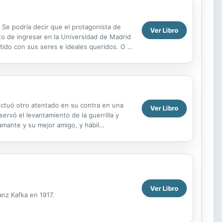
 Se podría decir que el protagonista de
Ver Libro
to de ingresar en la Universidad de Madrid
etido con sus seres e ideales queridos. O la
ectuó otro atentado en su contra en una
Ver Libro
servó el levantamiento de la guerrilla y
amante y su mejor amigo, y hábil
...
Ver Libro
ranz Kafka en 1917.