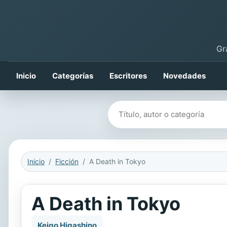
Gr
Inicio
Categorías
Escritores
Novedades
Buscar libros
Inicio
Ficción
A Death in Tokyo
A Death in Tokyo
Keigo Higashino