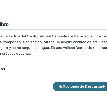
ibro
ón Didáctica del Centro Virtual Cervantes, esta selección de ce
 componen la colección, ofrece un amplio abanico de actividade
jera y como segunda lengua. Es una valiosa fuente de recursos 
a práctica docente.
bro
Opciones de Descarga