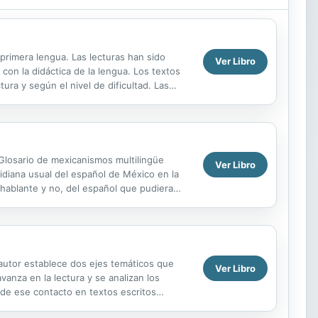
primera lengua. Las lecturas han sido
Ver Libro
on la didáctica de la lengua. Los textos
ra y según el nivel de dificultad. Las
 y al...
Glosario de mexicanismos multilingüe
Ver Libro
idiana usual del español de México en la
anohablante y no, del español que pudiera
 autor establece dos ejes temáticos que
Ver Libro
vanza en la lectura y se analizan los
s de ese contacto en textos escritos