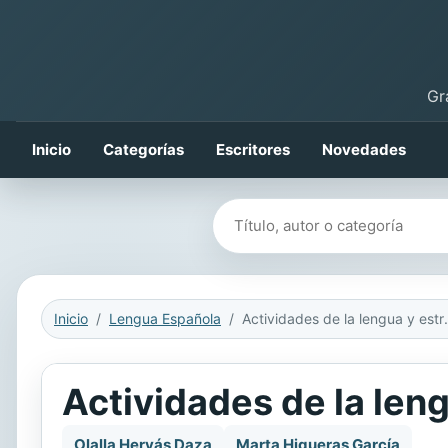
Gr
Inicio
Categorías
Escritores
Novedades
Buscar libros
Inicio
Lengua Española
Actividades 
Actividades de la len
Olalla Hervás Daza
Marta Higueras García