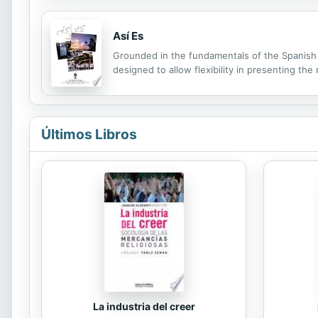
Así Es
Grounded in the fundamentals of the Spanish l
designed to allow flexibility in presenting the
Últimos Libros
La industria del creer