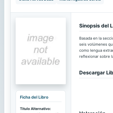
Sinopsis del L
Basada en la secci
seis volúmenes que
como lengua extran
reflexionar sobre l
Descargar Li
Ficha del Libro
Titulo Alternativo: