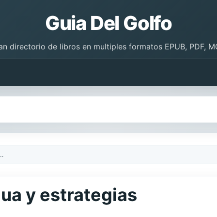
Guia Del Golfo
an directorio de libros en multiples formatos EPUB, PDF, M
de la lengua y estrategias
gua y estrategias