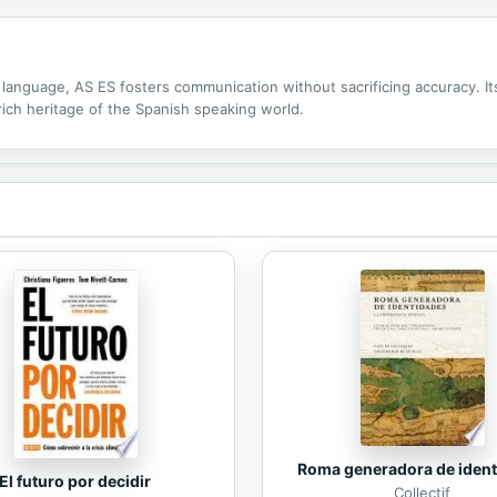
anguage, AS ES fosters communication without sacrificing accuracy. Its
 rich heritage of the Spanish speaking world.
Roma generadora de iden
El futuro por decidir
Collectif