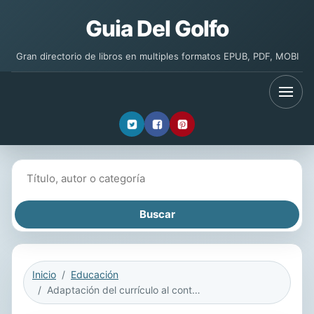
Guia Del Golfo
Gran directorio de libros en multiples formatos EPUB, PDF, MOBI
Buscar libros
Inicio
Educación
Adaptación del currículo al contexto y al aula