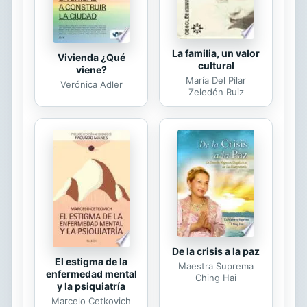
have been included...
La familia, un valor
Vivienda ¿Qué
cultural
viene?
María Del Pilar
Verónica Adler
Zeledón Ruiz
De la crisis a la paz
El estigma de la
Maestra Suprema
enfermedad mental
Ching Hai
y la psiquiatría
Marcelo Cetkovich