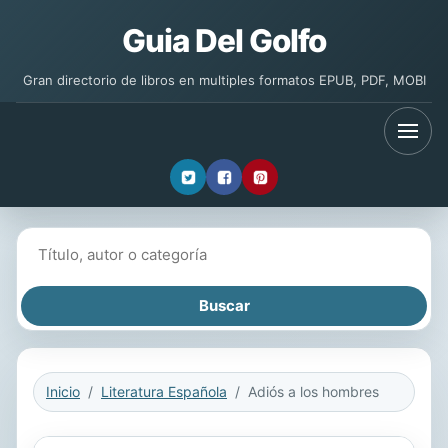
Guia Del Golfo
Gran directorio de libros en multiples formatos EPUB, PDF, MOBI
Buscar libros
Inicio
Literatura Española
Adiós a los hombres