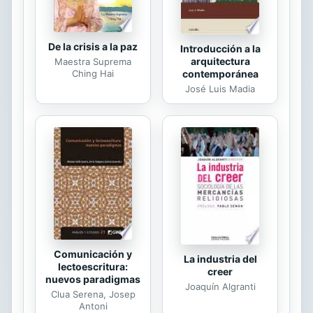
De la crisis a la paz
Introducción a la
arquitectura
Maestra Suprema
Ching Hai
contemporánea
José Luis Madia
Comunicación y
La industria del
lectoescritura:
creer
nuevos paradigmas
Joaquín Algranti
Clua Serena, Josep
Antoni