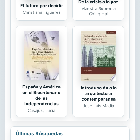
De la crisis a la paz
El futuro por decidir
Maestra Suprema
Christiana Figueres
Ching Hai
España y América
Introducción a la
en el Bicentenario
arquitectura
de las
contemporánea
Independencias
José Luis Madia
Casajús, Lucía
Últimas Búsquedas