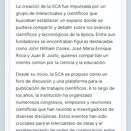
La creación de la SCA fue impulsada por un
grupo de intelectuales y científicos que
buscaban establecer un espacio donde se
pudiera compartir y debatir sobre los avances
científicos y tecnológicos de la época. Entre sus
fundadores se encontraban figuras destacadas
como
John William Cooke
,
José María Enrique
Roca
y
Juan B. Justo
, quienes compartían un
interés común por la ciencia y la educación.
Desde su inicio, la SCA se propuso como un
foro de discusión y una plataforma para la
publicación de trabajos científicos. A lo largo de
los años, la institución ha organizado
numerosos congresos, simposios y reuniones
científicas que han reunido a investigadores de
diversas disciplinas. Estos eventos han sido
cruciales para el intercambio de ideas y el
establecimiento de redes de colaboración entre