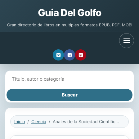
Guia Del Golfo
Gran directorio de libros en multiples formatos EPUB, PDF, MOBI
Buscar libros
Inicio
Ciencia
Anales de la Sociedad Científica Argentina