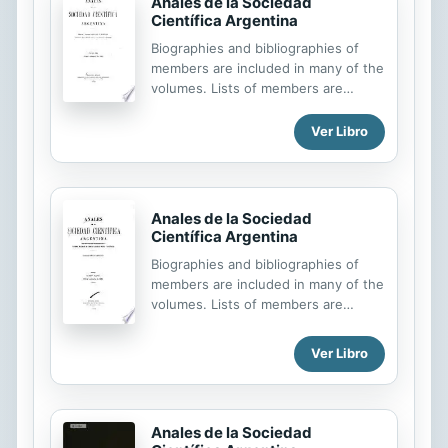
Anales de la Sociedad
Científica Argentina
Biographies and bibliographies of
members are included in many of the
volumes. Lists of members are
usually given on covers of the
numbers.
Ver Libro
Anales de la Sociedad
Científica Argentina
Biographies and bibliographies of
members are included in many of the
volumes. Lists of members are
usually given on covers of the
numbers.
Ver Libro
Anales de la Sociedad