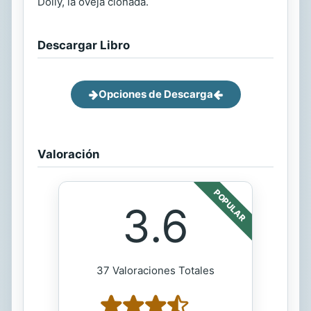
Dolly, la oveja clonada.
Descargar Libro
Opciones de Descarga
Valoración
POPULAR
3.6
37 Valoraciones Totales