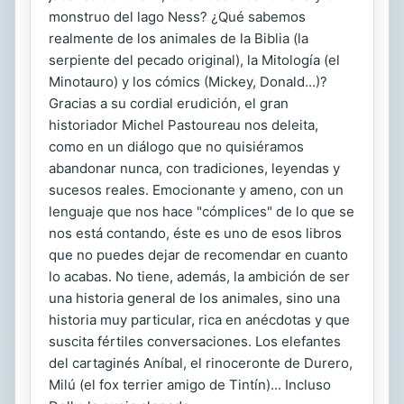
monstruo del lago Ness? ¿Qué sabemos
realmente de los animales de la Biblia (la
serpiente del pecado original), la Mitología (el
Minotauro) y los cómics (Mickey, Donald...)?
Gracias a su cordial erudición, el gran
historiador Michel Pastoureau nos deleita,
como en un diálogo que no quisiéramos
abandonar nunca, con tradiciones, leyendas y
sucesos reales. Emocionante y ameno, con un
lenguaje que nos hace "cómplices" de lo que se
nos está contando, éste es uno de esos libros
que no puedes dejar de recomendar en cuanto
lo acabas. No tiene, además, la ambición de ser
una historia general de los animales, sino una
historia muy particular, rica en anécdotas y que
suscita fértiles conversaciones. Los elefantes
del cartaginés Aníbal, el rinoceronte de Durero,
Milú (el fox terrier amigo de Tintín)... Incluso