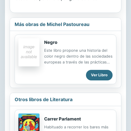
Más obras de Michel Pastoureau
Negro
Este libro propone una historia del
color negro dentro de las sociedades
europeas a través de las prácticas
sociales con especial atención al
valor simbólico y ambivalente del
Ver Libro
negro.
Otros libros de Literatura
Carrer Parlament
Habituado a recorrer los bares más