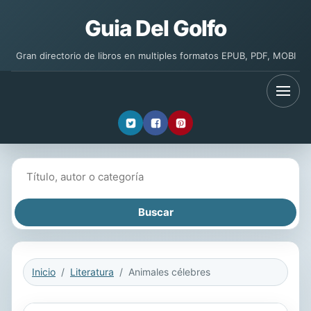
Guia Del Golfo
Gran directorio de libros en multiples formatos EPUB, PDF, MOBI
Buscar libros
Inicio
Literatura
Animales célebres