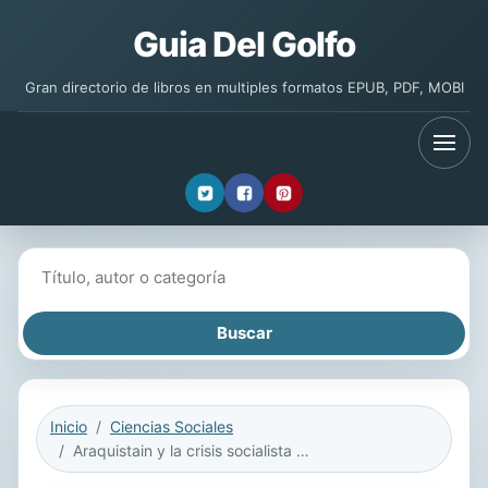
Guia Del Golfo
Gran directorio de libros en multiples formatos EPUB, PDF, MOBI
Buscar libros
Inicio
Ciencias Sociales
Araquistain y la crisis socialista en la II República