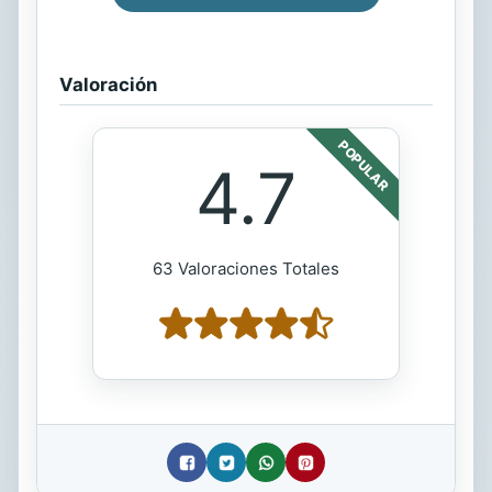
Valoración
POPULAR
4.7
63 Valoraciones Totales