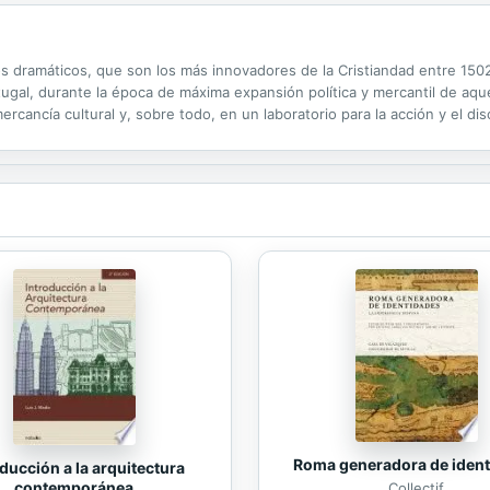
s dramáticos, que son los más innovadores de la Cristiandad entre 1502
ugal, durante la época de máxima expansión política y mercantil de aquel i
ercancía cultural y, sobre todo, en un laboratorio para la acción y el di
reunidas por primera vez en español son las más...
Roma generadora de iden
ducción a la arquitectura
contemporánea
Collectif