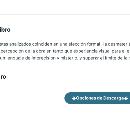
ibro
istas analizados coinciden en una elección formal -la desmaterial
percepción de la obra en tanto que experiencia visual para el es
un lenguaje de imprecisión y misterio, y superar el límite de la 
bro
Opciones de Descarga