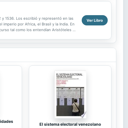
 y 1536. Los escribió y representó en las
Ver Libro
mperio por Africa, el Brasil y la India. En
scurso tal como los entendían Aristóteles y
tidades
El sistema electoral venezolano