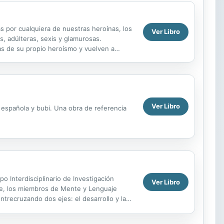
s por cualquiera de nuestras heroínas, los
Ver Libro
s, adúlteras, sexis y glamurosas.
as de su propio heroísmo y vuelven a
arenina,...
Ver Libro
s española y bubi. Una obra de referencia
o Interdisciplinario de Investigación
Ver Libro
rte, los miembros de Mente y Lenguaje
 entrecruzando dos ejes: el desarrollo y la