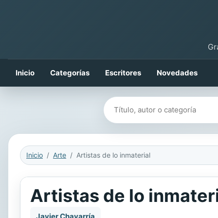
Gr
Inicio
Categorías
Escritores
Novedades
Buscar libros
Inicio
Arte
Artistas de lo inmaterial
Artistas de lo inmater
Javier Chavarría