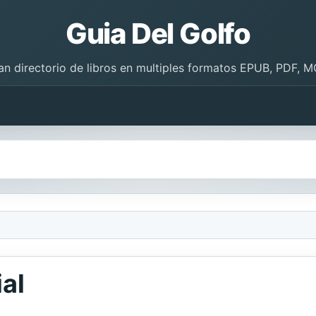
Guia Del Golfo
an directorio de libros en multiples formatos EPUB, PDF, M
ial