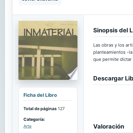
Sinopsis del L
Las obras y los art
planteamientos -la 
que permite dictar 
Descargar Li
Ficha del Libro
Total de páginas
127
Categoría:
Valoración
Arte