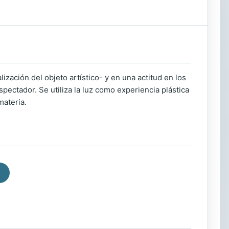
ización del objeto artístico- y en una actitud en los
pectador. Se utiliza la luz como experiencia plástica
materia.