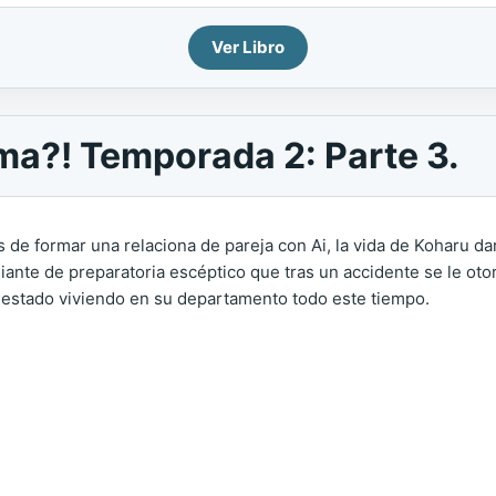
Ver Libro
ma?! Temporada 2: Parte 3.
 de formar una relaciona de pareja con Ai, la vida de Koharu d
ante de preparatoria escéptico que tras un accidente se le otor
 estado viviendo en su departamento todo este tiempo.