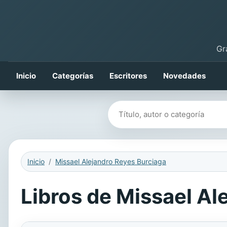
Gr
Inicio
Categorías
Escritores
Novedades
Buscar libros
Inicio
Missael Alejandro Reyes Burciaga
Libros de Missael Al