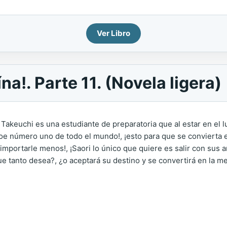
Ver Libro
na!. Parte 11. (Novela ligera)
keuchi es una estudiante de preparatoria que al estar en el lug
e número uno de todo el mundo!, ¡esto para que se convierta en
 importarle menos!, ¡Saori lo único que quiere es salir con sus a
ue tanto desea?, ¿o aceptará su destino y se convertirá en la 