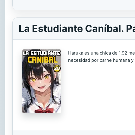
La Estudiante Caníbal. P
Haruka es una chica de 1.92 met
necesidad por carne humana y sa