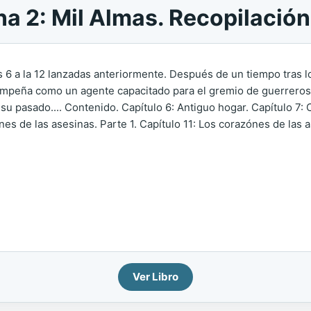
a 2: Mil Almas. Recopilación 
es 6 a la 12 lanzadas anteriormente. Después de un tiempo tras 
sempeña como un agente capacitado para el gremio de guerreros
u pasado.... Contenido. Capítulo 6: Antiguo hogar. Capítulo 7: C
nes de las asesinas. Parte 1. Capítulo 11: Los corazónes de las 
Ver Libro