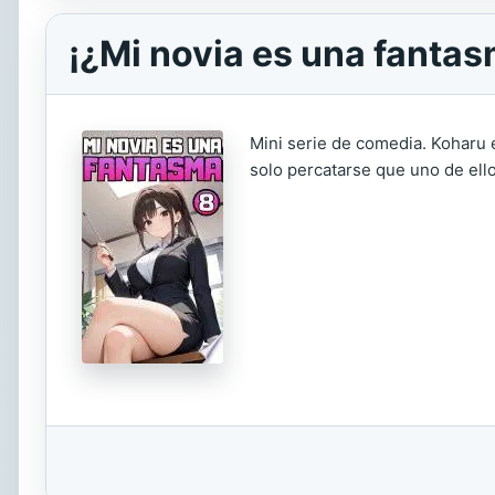
¡¿Mi novia es una fantas
Mini serie de comedia. Koharu e
solo percatarse que uno de ell