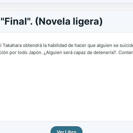
"Final". (Novela ligera)
Eri Takahara obtendrá la habilidad de hacer que alguien se suicid
ión por todo Japón. ¿Alguien será capaz de detenerla?. Conten
Ver Libro