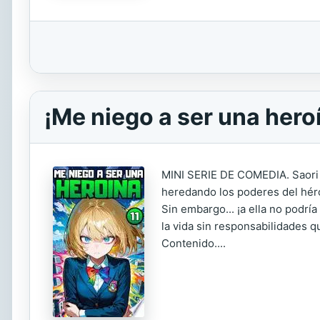
¡Me niego a ser una heroí
MINI SERIE DE COMEDIA. Saori Ta
heredando los poderes del héro
Sin embargo... ¡a ella no podría
la vida sin responsabilidades q
Contenido....