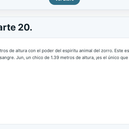
arte 20.
ros de altura con el poder del espiritu animal del zorro. Este 
ngre. Jun, un chico de 1.39 metros de altura, ¡es el único que