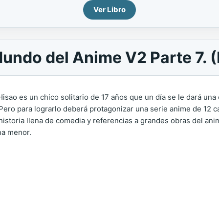
Ver Libro
undo del Anime V2 Parte 7. (
 Hisao es un chico solitario de 17 años que un día se le dará un
 Pero para lograrlo deberá protagonizar una serie anime de 12 cap
historia llena de comedia y referencias a grandes obras del anim
na menor.