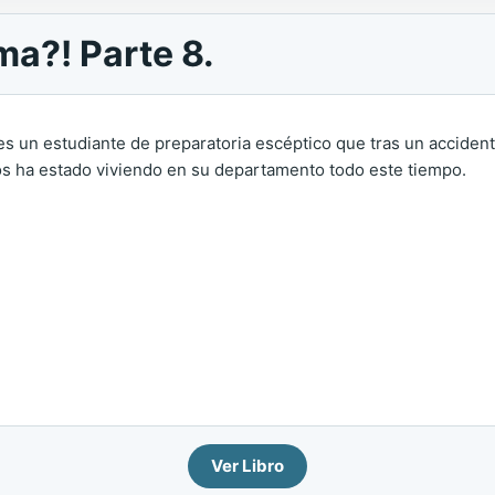
ma?! Parte 8.
s un estudiante de preparatoria escéptico que tras un accidente
os ha estado viviendo en su departamento todo este tiempo.
Ver Libro