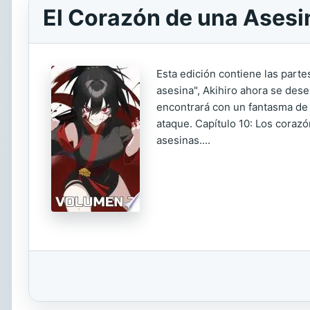
El Corazón de una Asesin
Esta edición contiene las part
asesina", Akihiro ahora se de
encontrará con un fantasma de s
ataque. Capítulo 10: Los corazó
asesinas....