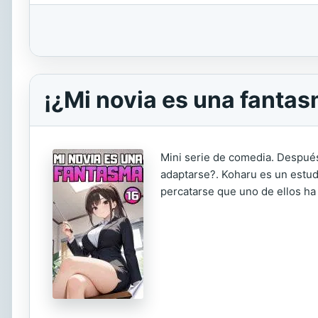
¡¿Mi novia es una fantas
Mini serie de comedia. Después
adaptarse?. Koharu es un estudi
percatarse que uno de ellos ha