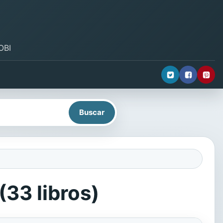
OBI
(33 libros)