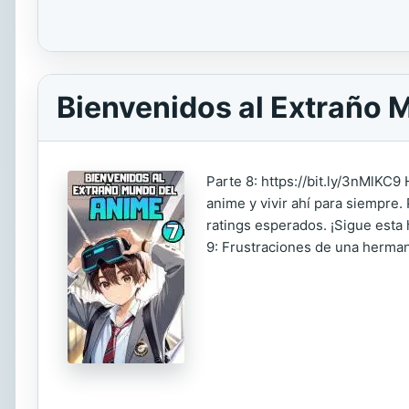
Bienvenidos al Extraño M
Parte 8: https://bit.ly/3nMlKC9
anime y vivir ahí para siempre.
ratings esperados. ¡Sigue esta 
9: Frustraciones de una herma