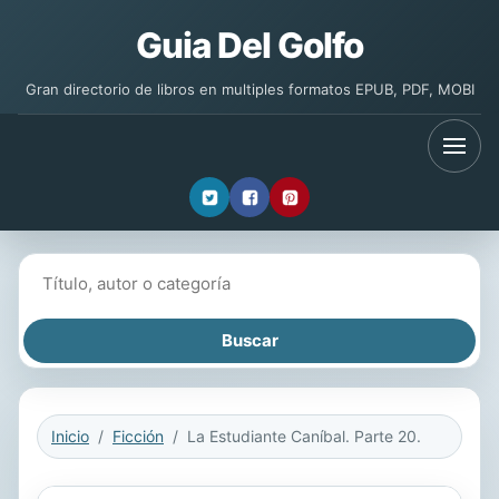
Guia Del Golfo
Gran directorio de libros en multiples formatos EPUB, PDF, MOBI
Buscar libros
Inicio
Ficción
La Estudiante Caníbal. Parte 20.