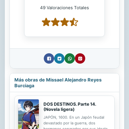
49 Valoraciones Totales
Más obras de Missael Alejandro Reyes
Burciaga
DOS DESTINOS. Parte 14.
(Novela ligera)
JAPÓN, 1600. En un Japón feudal
devastado por la guerra, dos
hermanos separados por sus ideales,