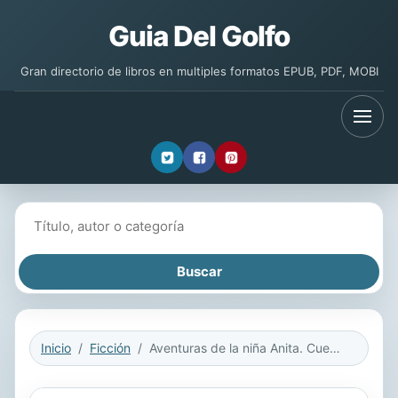
Guia Del Golfo
Gran directorio de libros en multiples formatos EPUB, PDF, MOBI
Buscar libros
Inicio
Ficción
Aventuras de la niña Anita. Cuento Primero: El despertar