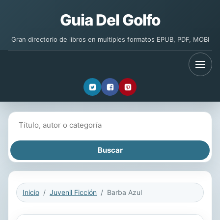
Guia Del Golfo
Gran directorio de libros en multiples formatos EPUB, PDF, MOBI
Buscar libros
Inicio
Juvenil Ficción
Barba Azul