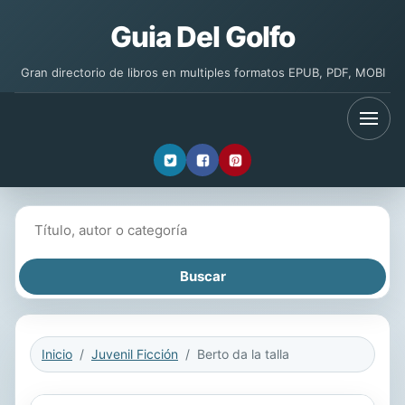
Guia Del Golfo
Gran directorio de libros en multiples formatos EPUB, PDF, MOBI
Buscar libros
Inicio
Juvenil Ficción
Berto da la talla