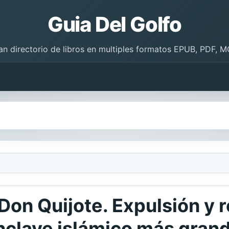
Guia Del Golfo
an directorio de libros en multiples formatos EPUB, PDF, M
 Don Quijote. Expulsión y 
enclave islámico más gran