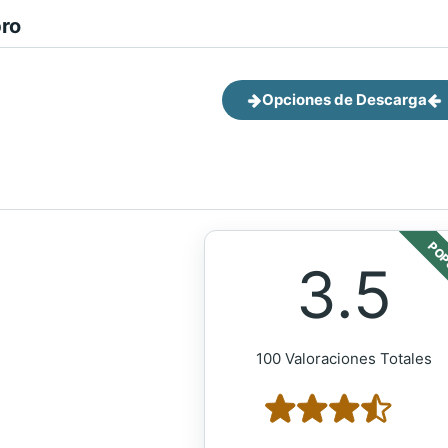
bro
Opciones de Descarga
POP
3.5
100 Valoraciones Totales