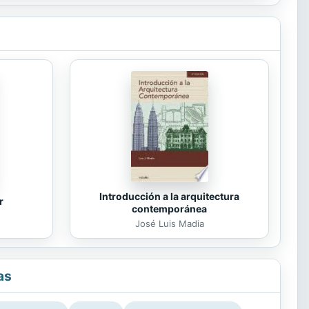
Introducción a la arquitectura
r
contemporánea
José Luis Madia
as