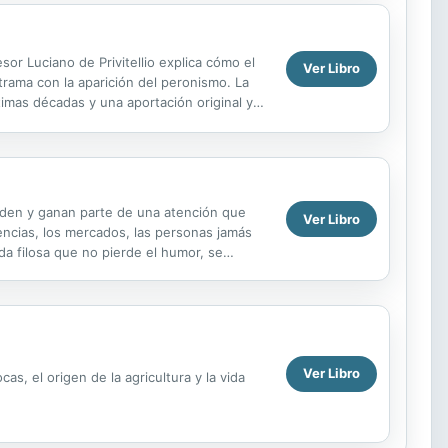
sor Luciano de Privitellio explica cómo el
Ver Libro
trama con la aparición del peronismo. La
imas décadas y una aportación original y
anden y ganan parte de una atención que
Ver Libro
encias, los mercados, las personas jamás
da filosa que no pierde el humor, se
evan de la...
Ver Libro
s, el origen de la agricultura y la vida