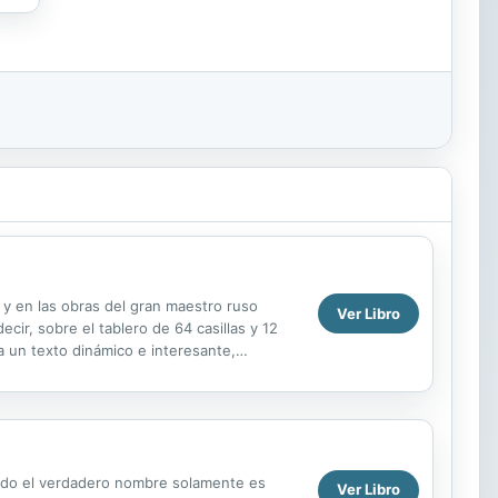
 y en las obras del gran maestro ruso
Ver Libro
cir, sobre el tablero de 64 casillas y 12
 un texto dinámico e interesante,
r una cabida ...
ando el verdadero nombre solamente es
Ver Libro