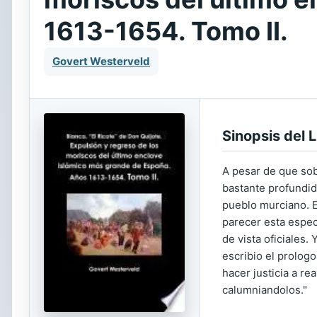
1613-1654. Tomo II.
Govert Westerveld
Sinopsis del L
A pesar de que sob
bastante profundid
pueblo murciano. E
parecer esta espec
de vista oficiales.
escribio el prolog
hacer justicia a r
calumniandolos."