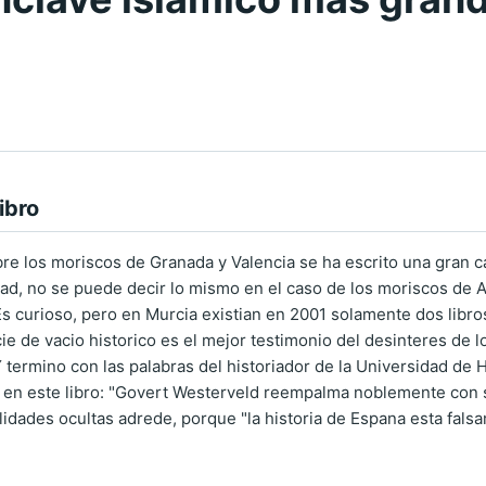
ibro
re los moriscos de Granada y Valencia se ha escrito una gran c
ad, no se puede decir lo mismo en el caso de los moriscos de 
s curioso, pero en Murcia existian en 2001 solamente dos libros
ie de vacio historico es el mejor testimonio del desinteres de 
 Y termino con las palabras del historiador de la Universidad de
o en este libro: "Govert Westerveld reempalma noblemente con s
ealidades ocultas adrede, porque "la historia de Espana esta fal