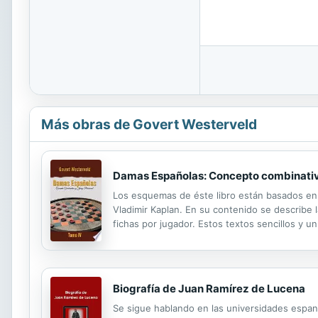
Más obras de Govert Westerveld
Damas Españolas: Concepto combinativo
Los esquemas de éste libro están basados en l
Vladimir Kaplan. En su contenido se describe l
fichas por jugador. Estos textos sencillos y
utilizable incluso en los mismos colegios, en 
Biografía de Juan Ramírez de Lucena
Se sigue hablando en las universidades espan