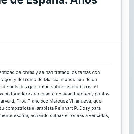
antidad de obras y se han tratado los temas con
Aragon y del reino de Murcia; menos aun de un
 de bolsillos que tratan sobre los moriscos. Al
los historiadores en cuanto no sean fuentes y puntos
 Harvard, Prof. Francisco Marquez Villanueva, que
u compatriota el arabista Reinhart P. Dozy para
samente escrita, echando culpas erroneas a vencidos,