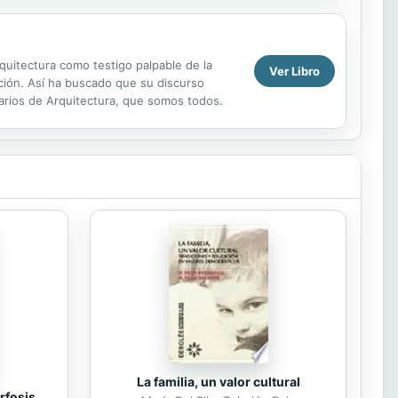
rquitectura como testigo palpable de la
Ver Libro
ación. Así ha buscado que su discurso
uarios de Arquitectura, que somos todos.
La familia, un valor cultural
rfosis.