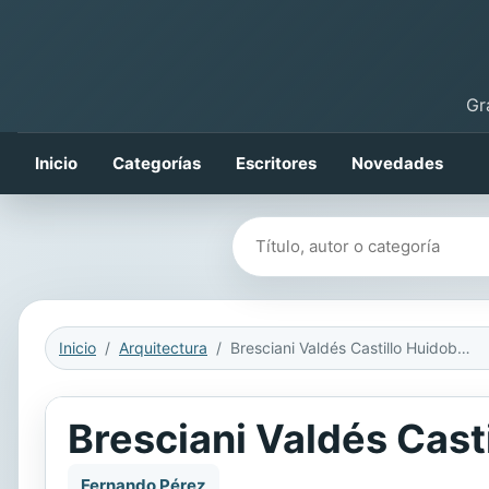
Gr
Inicio
Categorías
Escritores
Novedades
Buscar libros
Inicio
Arquitectura
Bresciani Valdés Castillo Huidobro
Bresciani Valdés Cast
Fernando Pérez