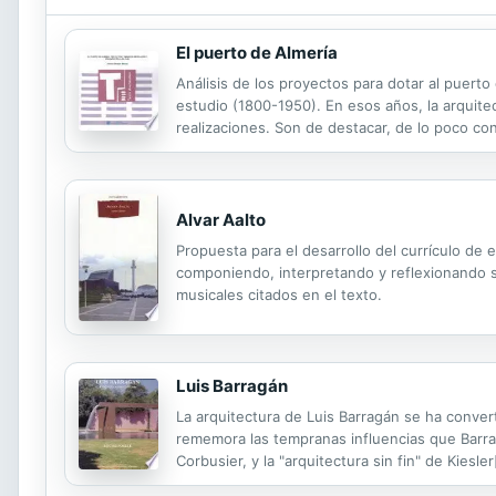
El puerto de Almería
Análisis de los proyectos para dotar al puerto
estudio (1800-1950). En esos años, la arquit
realizaciones. Son de destacar, de lo poco con
elegir la cubierta en bóveda rebajada desde 1
Alvar Aalto
Propuesta para el desarrollo del currículo de
componiendo, interpretando y reflexionando s
musicales citados en el texto.
Luis Barragán
La arquitectura de Luis Barragán se ha convert
rememora las tempranas influencias que Barrag
Corbusier, y la "arquitectura sin fin" de Kiesler[