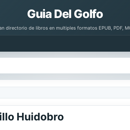
Guia Del Golfo
an directorio de libros en multiples formatos EPUB, PDF, M
illo Huidobro