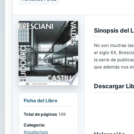
Sinopsis del L
No son muchas las 
el siglo XX, Bresc
la serie de publica
que además nos ent
Descargar Li
Ficha del Libro
Total de páginas
149
Categoría:
Arquitectura