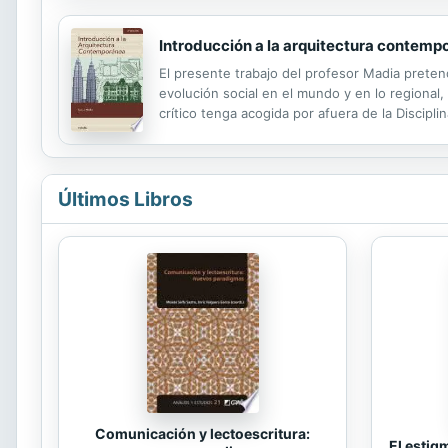
Introducción a la arquitectura contemp
El presente trabajo del profesor Madia pretend
evolución social en el mundo y en lo regional,
crítico tenga acogida por afuera de la Discip
Últimos Libros
Comunicación y lectoescritura:
El estig