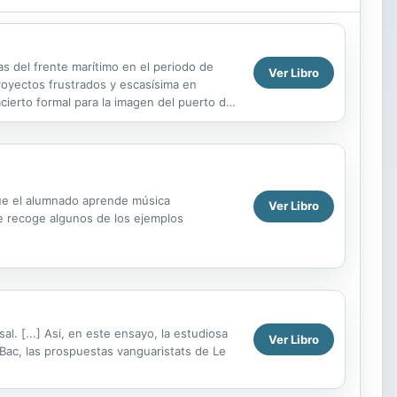
as del frente marítimo en el periodo de
Ver Libro
royectos frustrados y escasísima en
acierto formal para la imagen del puerto de
.
que el alumnado aprende música
Ver Libro
e recoge algunos de los ejemplos
l. [...] Asi, en este ensayo, la estudiosa
Ver Libro
Bac, las prospuestas vanguaristats de Le