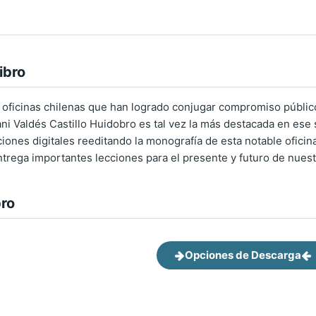
ibro
oficinas chilenas que han logrado conjugar compromiso público
iani Valdés Castillo Huidobro es tal vez la más destacada en ese
ciones digitales reeditando la monografía de esta notable oficin
rega importantes lecciones para el presente y futuro de nuest
bro
Opciones de Descarga