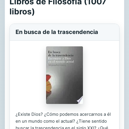
Libros de Filosofía (1007
libros)
En busca de la trascendencia
¿Existe Dios? ¿Cómo podemos acercarnos a él
en un mundo como el actual? ¿Tiene sentido
buscar la trascendencia en el siglo XXI? ¿Qué