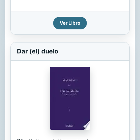
Ver Libro
Dar (el) duelo