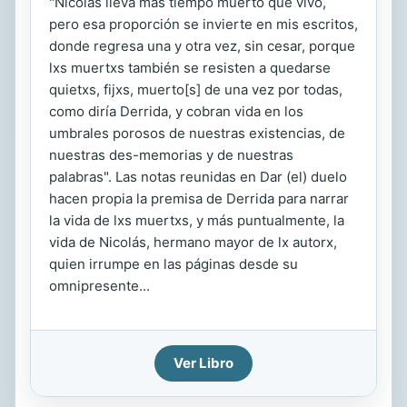
"Nicolás lleva más tiempo muerto que vivo,
pero esa proporción se invierte en mis escritos,
donde regresa una y otra vez, sin cesar, porque
lxs muertxs también se resisten a quedarse
quietxs, fijxs, muerto[s] de una vez por todas,
como diría Derrida, y cobran vida en los
umbrales porosos de nuestras existencias, de
nuestras des-memorias y de nuestras
palabras". Las notas reunidas en Dar (el) duelo
hacen propia la premisa de Derrida para narrar
la vida de lxs muertxs, y más puntualmente, la
vida de Nicolás, hermano mayor de lx autorx,
quien irrumpe en las páginas desde su
omnipresente...
Ver Libro