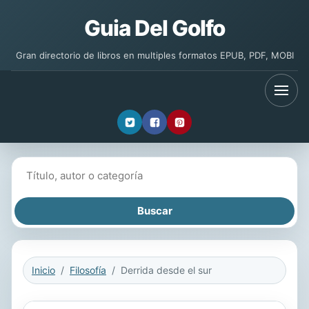
Guia Del Golfo
Gran directorio de libros en multiples formatos EPUB, PDF, MOBI
Buscar libros
Inicio
Filosofía
Derrida desde el sur