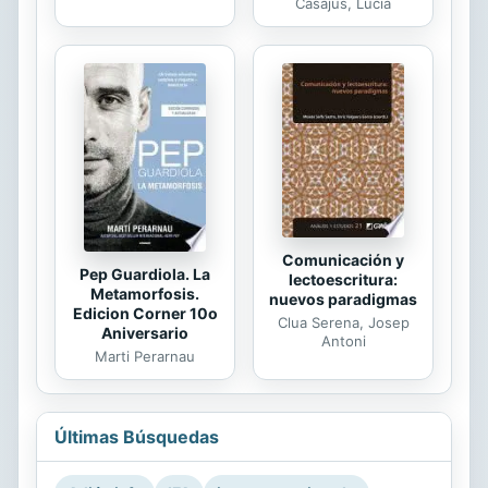
Casajús, Lucía
Comunicación y
Pep Guardiola. La
lectoescritura:
Metamorfosis.
nuevos paradigmas
Edicion Corner 10o
Clua Serena, Josep
Aniversario
Antoni
Marti Perarnau
Últimas Búsquedas