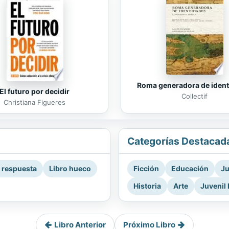
Roma generadora de iden
El futuro por decidir
Collectif
Christiana Figueres
Categorías Destacad
a respuesta
Libro hueco
Ficción
Educación
Ju
Historia
Arte
Juvenil 
Libro Anterior
Próximo Libro