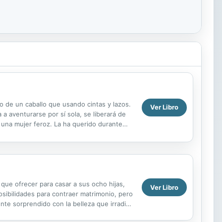
 de un caballo que usando cintas y lazos.
Ver Libro
 a aventurarse por sí sola, se liberará de
 una mujer feroz. La ha querido durante
 que ofrecer para casar a sus ocho hijas,
Ver Libro
osibilidades para contraer matrimonio, pero
nte sorprendido con la belleza que irradia