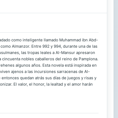
piadado como inteligente llamado Muhammad ibn Abd-
de como Almanzor. Entre 992 y 994, durante una de las
musulmanes, las tropas leales a Al-Mansur apresaron
 a cincuenta nobles caballeros del reino de Pamplona.
ehenes algunos años. Esta novela está inspirada en
 viven ajenos a las incursiones sarracenas de Al-
e entonces quedan atrás sus días de juegos y risas y
ar. El valor, el honor, la lealtad y el amor harán