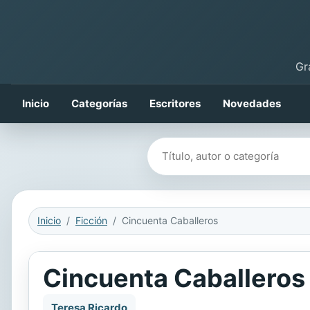
Gr
Inicio
Categorías
Escritores
Novedades
Buscar libros
Inicio
Ficción
Cincuenta Caballeros
Cincuenta Caballeros
Teresa Ricardo