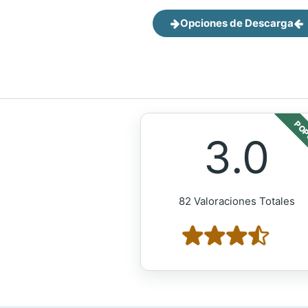
Opciones de Descarga
POP
3.0
82 Valoraciones Totales