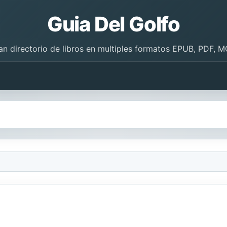
Guia Del Golfo
an directorio de libros en multiples formatos EPUB, PDF, M